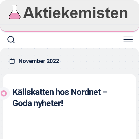
Skip
to
content
November 2022
Källskatten hos Nordnet –
Goda nyheter!