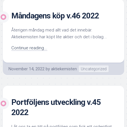
Måndagens köp v.46 2022
Återigen måndag med allt vad det innebär.
Aktiekemisten har köpt lite aktier och det i bolag...
Continue reading...
November 14, 2022
by
aktiekemisten
Uncategorized
Portföljens utveckling v.45
2022
Låt oss ta en titt på portföljen som fick ett ordentligt