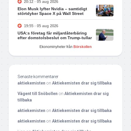
20:12 · 05 aug 2026
Elon Musk lyfter Nvidia – samtidigt
störtdyker Space X på Wall Street
19:55 · 05 aug 2026
USA:s företag får miljardåterbäring
efter domstolsbeslut om Trump-tullar
Ekonominyheter från
Börskollen
Senaste kommentarer
aktiekemisten
on
Aktiekemisten drar sig tillbaka
Vägent till Snöbollen
on
Aktiekemisten drar sig
tillbaka
aktiekemisten
on
Aktiekemisten drar sig tillbaka
aktiekemisten
on
Aktiekemisten drar sig tillbaka