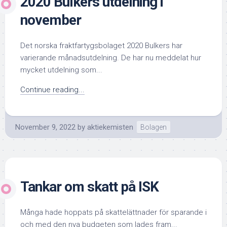
2020 Bulkers utdelning i
november
Det norska fraktfartygsbolaget 2020 Bulkers har
varierande månadsutdelning. De har nu meddelat hur
mycket utdelning som...
Continue reading...
November 9, 2022
by
aktiekemisten
Bolagen
Tankar om skatt på ISK
Många hade hoppats på skattelättnader för sparande i
och med den nya budgeten som lades fram...