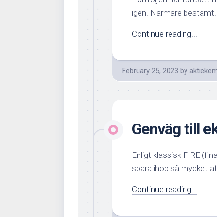
igen. Närmare bestämt..
Continue reading...
February 25, 2023
by
aktiekem
Genväg till 
Enligt klassisk FIRE (fi
spara ihop så mycket at
Continue reading...