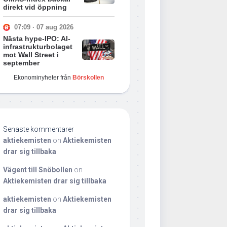
direkt vid öppning
07:09 · 07 aug 2026
Nästa hype-IPO: AI-
infrastrukturbolaget
mot Wall Street i
september
Ekonominyheter från
Börskollen
Senaste kommentarer
aktiekemisten
on
Aktiekemisten
drar sig tillbaka
Vägent till Snöbollen
on
Aktiekemisten drar sig tillbaka
aktiekemisten
on
Aktiekemisten
drar sig tillbaka