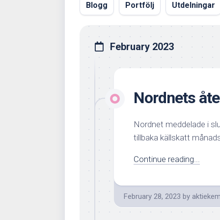
Blogg
Portfölj
Utdelningar
February 2023
Nordnets åter
Nordnet meddelade i slut
tillbaka källskatt månadsv
Continue reading...
February 28, 2023
by
aktiekem