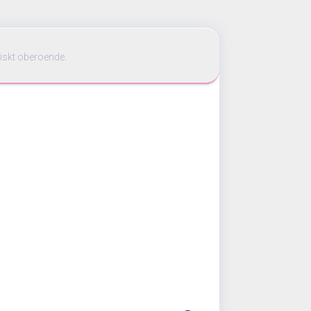
iskt oberoende.