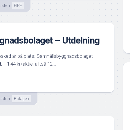
isten
FIRE
gnadsbolaget – Utdelning
sked är på plats: Samhällsbyggnadsbolaget
ir 1,44 kr/aktie, alltså 12...
isten
Bolagen