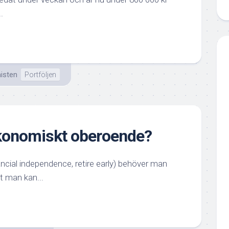
.
isten
Portföljen
ekonomiskt oberoende?
nancial independence, retire early) behöver man
t man kan...