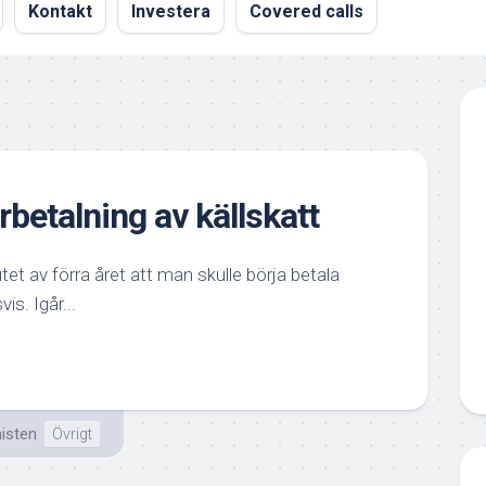
Kontakt
Investera
Covered calls
betalning av källskatt
et av förra året att man skulle börja betala
is. Igår...
isten
Övrigt