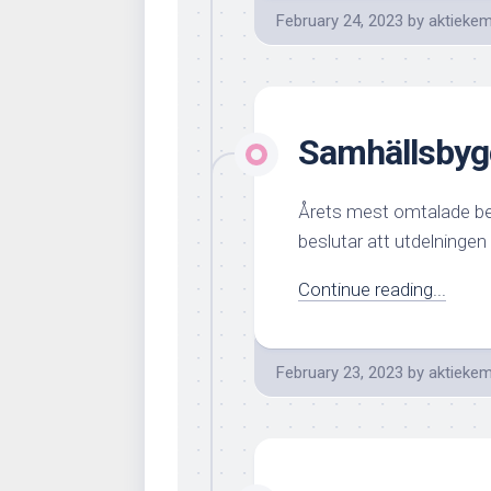
February 24, 2023
by
aktiekem
Samhällsbyg
Årets mest omtalade be
beslutar att utdelningen bl
Continue reading...
February 23, 2023
by
aktiekem