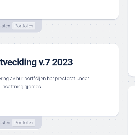
isten
Portföljen
tveckling v.7 2023
ng av hur portföljen har presterat under
 insättning gjordes...
isten
Portföljen