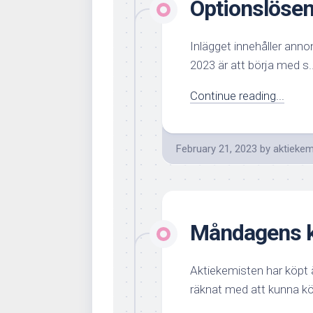
Optionslösen
Inlägget innehåller ann
2023 är att börja med s..
Continue reading...
February 21, 2023
by
aktiekem
Måndagens k
Aktiekemisten har köpt
räknat med att kunna kö