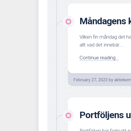
Måndagens k
Vilken fin måndag det ha
allt vad det innebär....
Continue reading...
February 27, 2023
by
aktiekem
Portföljens u
Portföljen har fortsatt 