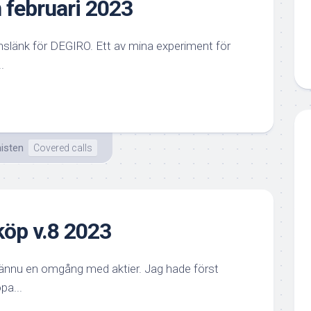
 februari 2023
onslänk för DEGIRO. Ett av mina experiment för
.
isten
Covered calls
öp v.8 2023
 ännu en omgång med aktier. Jag hade först
pa...