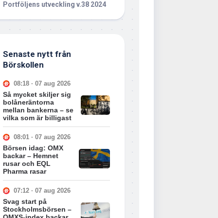
Portföljens utveckling v.38 2024
Senaste nytt från
Börskollen
08:18 · 07 aug 2026
Så mycket skiljer sig
bolåneräntorna
mellan bankerna – se
vilka som är billigast
08:01 · 07 aug 2026
Börsen idag: OMX
backar – Hemnet
rusar och EQL
Pharma rasar
07:12 · 07 aug 2026
Svag start på
Stockholmsbörsen –
OMXS-index backar