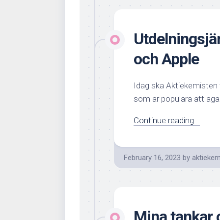
Utdelningsjä
och Apple
Idag ska Aktiekemisten t
som är populära att äga.
Continue reading...
February 16, 2023
by
aktiekem
Mina tankar