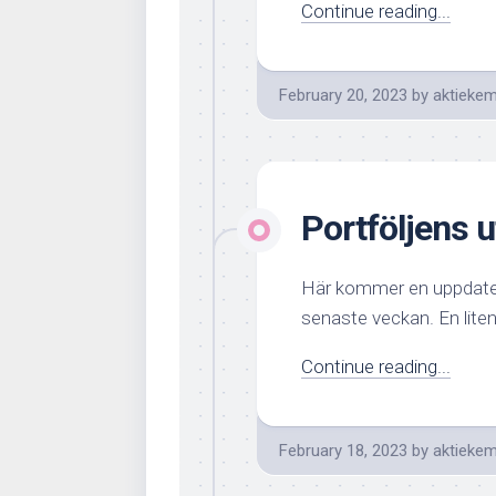
Continue reading...
February 20, 2023
by
aktiekem
Portföljens u
Här kommer en uppdateri
senaste veckan. En liten
Continue reading...
February 18, 2023
by
aktiekem