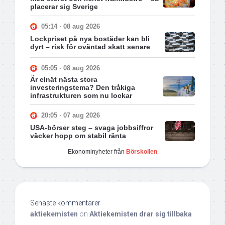
placerar sig Sverige
05:14 · 08 aug 2026
Lockpriset på nya bostäder kan bli
dyrt – risk för oväntad skatt senare
05:05 · 08 aug 2026
Är elnät nästa stora
investeringstema? Den tråkiga
infrastrukturen som nu lockar
20:05 · 07 aug 2026
USA-börser steg – svaga jobbsiffror
väcker hopp om stabil ränta
Ekonominyheter från
Börskollen
Senaste kommentarer
aktiekemisten
on
Aktiekemisten drar sig tillbaka