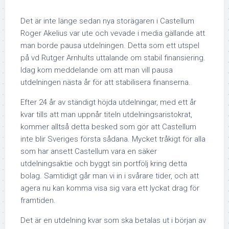
Det är inte länge sedan nya storägaren i Castellum
Roger Akelius var ute och vevade i media gällande att
man borde pausa utdelningen. Detta som ett utspel
på vd Rutger Arnhults uttalande om stabil finansiering.
Idag kom meddelande om att man vill pausa
utdelningen nästa år för att stabilisera finanserna.
Efter 24 år av ständigt höjda utdelningar, med ett år
kvar tills att man uppnår titeln utdelningsaristokrat,
kommer alltså detta besked som gör att Castellum
inte blir Sveriges första sådana. Mycket tråkigt för alla
som har ansett Castellum vara en säker
utdelningsaktie och byggt sin portfölj kring detta
bolag. Samtidigt går man vi in i svårare tider, och att
agera nu kan komma visa sig vara ett lyckat drag för
framtiden.
Det är en utdelning kvar som ska betalas ut i början av