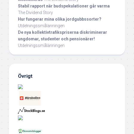
Stabil rapport när budspekulationer går varma
The Dividend Story
Hur fungerar mina olika jordgubbssorter?
Utdelningssmålänningen
De nya kollektivtrafikspriserna diskriminerar
ungdomar, studenter och pensionärer!
Utdelningssmålänningen
Övrigt