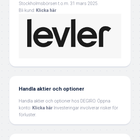
Stockholmsbörsen t.o.m. 31 mars 2025.
Bli kund:
Klicka här
Handla aktier och optioner
Handla aktier och optioner hos DEGIRO. Öppna
konto:
Klicka här
Investeringar involverar risker för
förluster.