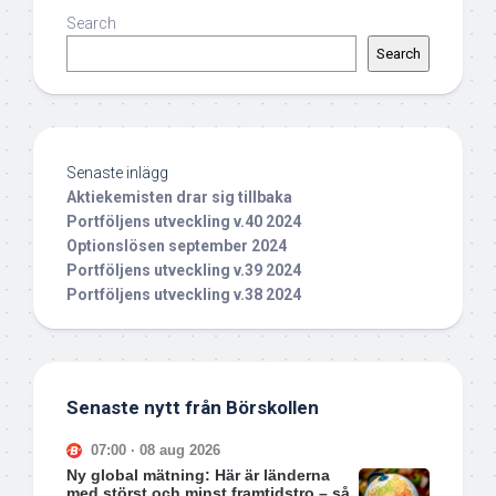
Search
Search
Senaste inlägg
Aktiekemisten drar sig tillbaka
Portföljens utveckling v.40 2024
Optionslösen september 2024
Portföljens utveckling v.39 2024
Portföljens utveckling v.38 2024
Senaste nytt från Börskollen
07:00 · 08 aug 2026
Ny global mätning: Här är länderna
med störst och minst framtidstro – så