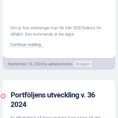
Det är fina utdelningar man får från 2020 Bulkers för
tillfället. Den kommande är lite lägre...
Continue reading...
September 13, 2024
by
aktiekemisten
Bolagen
Portföljens utveckling v. 36
2024
En tillbakablick på förra veckans börs säger att det