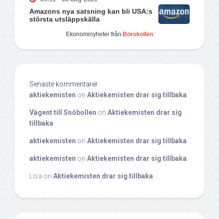
Amazons nya satsning kan bli USA:s
största utsläppskälla
Ekonominyheter från
Börskollen
Senaste kommentarer
aktiekemisten
on
Aktiekemisten drar sig tillbaka
Vägent till Snöbollen
on
Aktiekemisten drar sig
tillbaka
aktiekemisten
on
Aktiekemisten drar sig tillbaka
aktiekemisten
on
Aktiekemisten drar sig tillbaka
Lisa
on
Aktiekemisten drar sig tillbaka