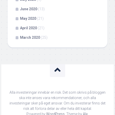
June 2020
(13)
May 2020
(21)
April 2020
(21)
March 2020
(25)
Alla investeringar innebär en risk. Det som skrivs på bloggen
ska inte anses vara rekommendationer, och alla
investeringar sker på eget ansvar. Om du investerar finns det
risk att förlora delar av eller hela ditt kapital.
Powered by
WordPress
. Theme by
Alx
.