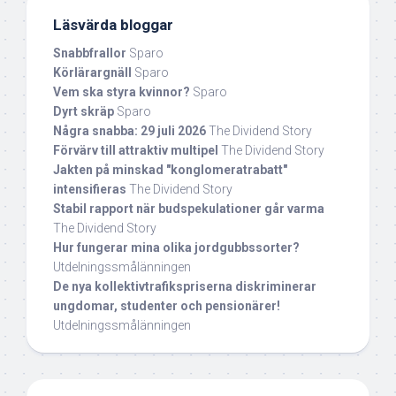
Läsvärda bloggar
Snabbfrallor
Sparo
Körlärargnäll
Sparo
Vem ska styra kvinnor?
Sparo
Dyrt skräp
Sparo
Några snabba: 29 juli 2026
The Dividend Story
Förvärv till attraktiv multipel
The Dividend Story
Jakten på minskad "konglomeratrabatt"
intensifieras
The Dividend Story
Stabil rapport när budspekulationer går varma
The Dividend Story
Hur fungerar mina olika jordgubbssorter?
Utdelningssmålänningen
De nya kollektivtrafikspriserna diskriminerar
ungdomar, studenter och pensionärer!
Utdelningssmålänningen