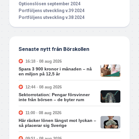
Optionslösen september 2024
Portföljens utveckling v.39 2024
Portföljens utveckling v.38 2024
Senaste nytt från Börskollen
16:18 · 08 aug 2026
Spara 3 900 kronor i månaden – nå
en miljon på 12,5 år
12:44 · 08 aug 2026
Sektorrotation: Pengar försvinner
inte från börsen – de byter rum
11:00 · 08 aug 2026
Här räcker lönen längst mot lyckan –
så placerar sig Sverige
09:51 · 08 aug 2026