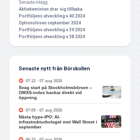
Senaste inlägg
Aktiekemisten drar sig tillbaka
Portföljens utveckling v.40 2024
Optionslösen september 2024
Portföljens utveckling v.39 2024
Portföljens utveckling v.38 2024
Senaste nytt från Börskollen
07:12 · 07 aug 2026
Svag start på Stockholmsbörsen –
OMXS-index backar direkt vid
öppning
07:09 · 07 aug 2026
Nästa hype-IPO: AI-
infrastrukturbolaget mot Wall Street i
september
06:33 · 07 aug 2026