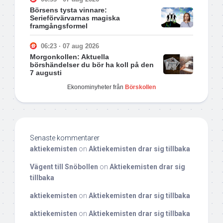
Börsens tysta vinnare:
Serieförvärvarnas magiska
framgångsformel
06:23 · 07 aug 2026
Morgonkollen: Aktuella
börshändelser du bör ha koll på den
7 augusti
Ekonominyheter från
Börskollen
Senaste kommentarer
aktiekemisten
on
Aktiekemisten drar sig tillbaka
Vägent till Snöbollen
on
Aktiekemisten drar sig
tillbaka
aktiekemisten
on
Aktiekemisten drar sig tillbaka
aktiekemisten
on
Aktiekemisten drar sig tillbaka