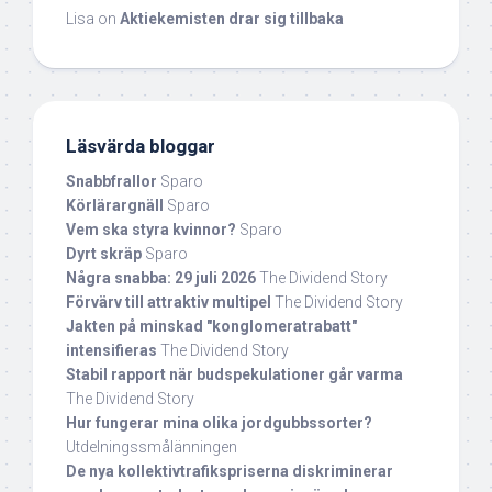
Lisa
on
Aktiekemisten drar sig tillbaka
Läsvärda bloggar
Snabbfrallor
Sparo
Körlärargnäll
Sparo
Vem ska styra kvinnor?
Sparo
Dyrt skräp
Sparo
Några snabba: 29 juli 2026
The Dividend Story
Förvärv till attraktiv multipel
The Dividend Story
Jakten på minskad "konglomeratrabatt"
intensifieras
The Dividend Story
Stabil rapport när budspekulationer går varma
The Dividend Story
Hur fungerar mina olika jordgubbssorter?
Utdelningssmålänningen
De nya kollektivtrafikspriserna diskriminerar