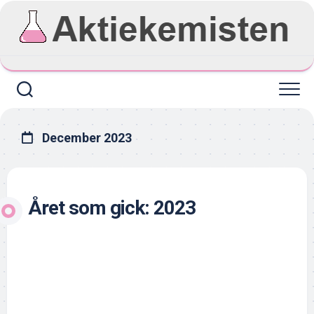
Skip
to
content
December 2023
Året som gick: 2023