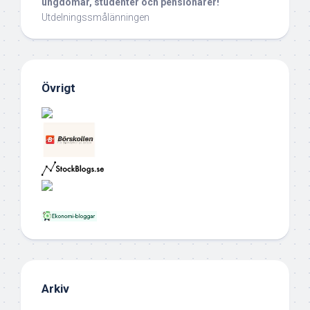
ungdomar, studenter och pensionärer!
Utdelningssmålänningen
Övrigt
Arkiv