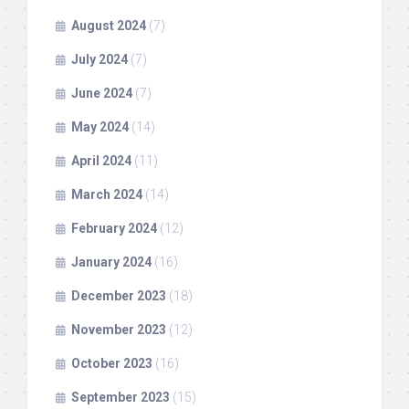
August 2024
(7)
July 2024
(7)
June 2024
(7)
May 2024
(14)
April 2024
(11)
March 2024
(14)
February 2024
(12)
January 2024
(16)
December 2023
(18)
November 2023
(12)
October 2023
(16)
September 2023
(15)