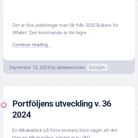
Det är fina utdelningar man får från 2020 Bulkers för
tillfället. Den kommande är lite lägre...
Continue reading...
September 13, 2024
by
aktiekemisten
Bolagen
Portföljens utveckling v. 36
2024
En tillbakablick på förra veckans börs säger att det
blev en tillbakagång. Värdet är nu 960...