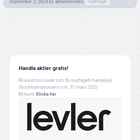
September 3, 2024
by
aktiekemisten
Portföljen
Handla aktier gratis!
Bli kund hos Levler och få courtagefri handel på
Stockholmsbörsen t.o.m. 31 mars 2025.
Bli kund:
Klicka här