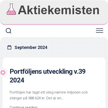
Skip
to
content
September 2024
Portföljens utveckling v.39
2024
Portföljen har tagit ett steg närmre miljonen och
stänger på 988 624 kr. Det är en...
Continue reading...