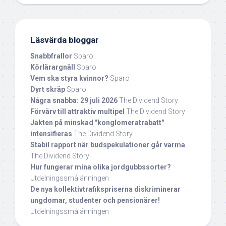
Läsvärda bloggar
Snabbfrallor
Sparo
Körlärargnäll
Sparo
Vem ska styra kvinnor?
Sparo
Dyrt skräp
Sparo
Några snabba: 29 juli 2026
The Dividend Story
Förvärv till attraktiv multipel
The Dividend Story
Jakten på minskad "konglomeratrabatt"
intensifieras
The Dividend Story
Stabil rapport när budspekulationer går varma
The Dividend Story
Hur fungerar mina olika jordgubbssorter?
Utdelningssmålänningen
De nya kollektivtrafikspriserna diskriminerar
ungdomar, studenter och pensionärer!
Utdelningssmålänningen