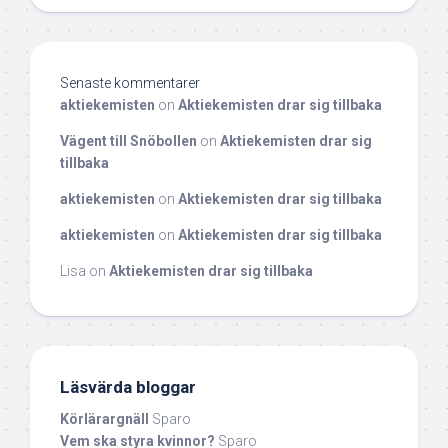
Senaste kommentarer
aktiekemisten
on
Aktiekemisten drar sig tillbaka
Vägent till Snöbollen
on
Aktiekemisten drar sig
tillbaka
aktiekemisten
on
Aktiekemisten drar sig tillbaka
aktiekemisten
on
Aktiekemisten drar sig tillbaka
Lisa
on
Aktiekemisten drar sig tillbaka
Läsvärda bloggar
Körlärargnäll
Sparo
Vem ska styra kvinnor?
Sparo