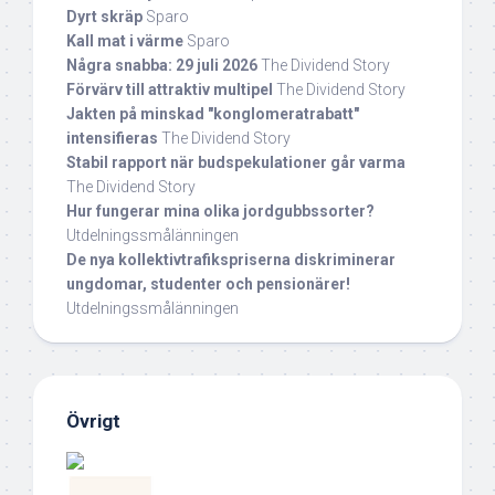
Dyrt skräp
Sparo
Kall mat i värme
Sparo
Några snabba: 29 juli 2026
The Dividend Story
Förvärv till attraktiv multipel
The Dividend Story
Jakten på minskad "konglomeratrabatt"
intensifieras
The Dividend Story
Stabil rapport när budspekulationer går varma
The Dividend Story
Hur fungerar mina olika jordgubbssorter?
Utdelningssmålänningen
De nya kollektivtrafikspriserna diskriminerar
ungdomar, studenter och pensionärer!
Utdelningssmålänningen
Övrigt