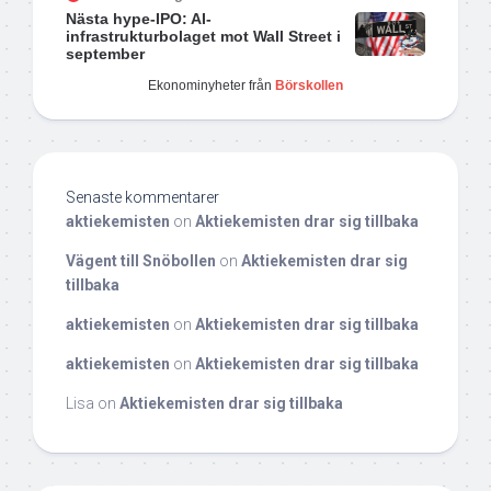
Nästa hype-IPO: AI-
infrastrukturbolaget mot Wall Street i
september
Ekonominyheter från
Börskollen
Senaste kommentarer
aktiekemisten
on
Aktiekemisten drar sig tillbaka
Vägent till Snöbollen
on
Aktiekemisten drar sig
tillbaka
aktiekemisten
on
Aktiekemisten drar sig tillbaka
aktiekemisten
on
Aktiekemisten drar sig tillbaka
Lisa
on
Aktiekemisten drar sig tillbaka