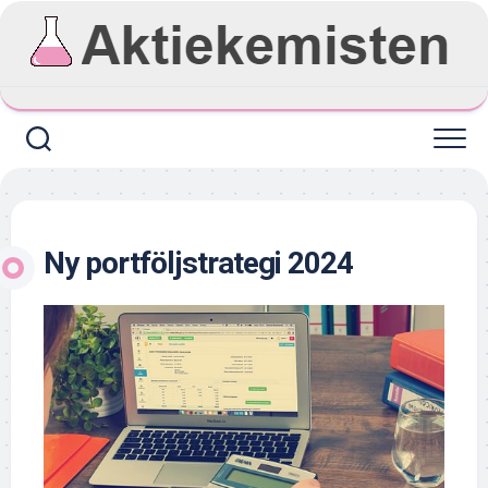
Skip
to
content
Ny portföljstrategi 2024