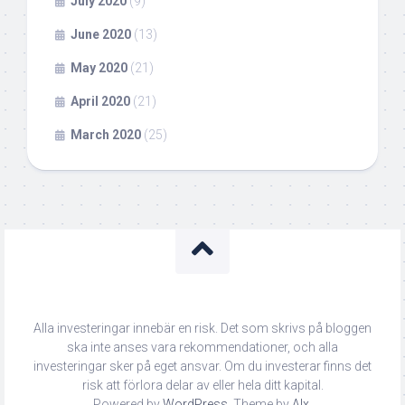
July 2020
(9)
June 2020
(13)
May 2020
(21)
April 2020
(21)
March 2020
(25)
Alla investeringar innebär en risk. Det som skrivs på bloggen
ska inte anses vara rekommendationer, och alla
investeringar sker på eget ansvar. Om du investerar finns det
risk att förlora delar av eller hela ditt kapital.
Powered by
WordPress
. Theme by
Alx
.