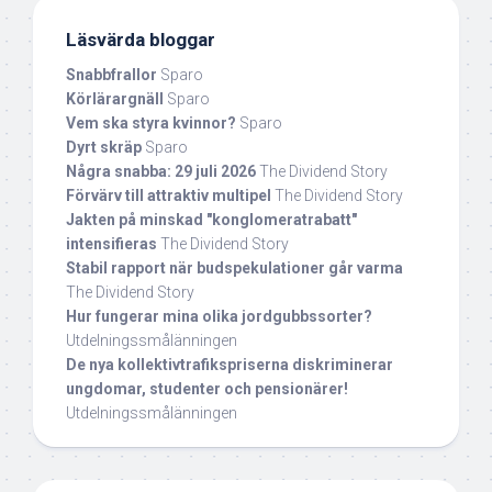
Läsvärda bloggar
Snabbfrallor
Sparo
Körlärargnäll
Sparo
Vem ska styra kvinnor?
Sparo
Dyrt skräp
Sparo
Några snabba: 29 juli 2026
The Dividend Story
Förvärv till attraktiv multipel
The Dividend Story
Jakten på minskad "konglomeratrabatt"
intensifieras
The Dividend Story
Stabil rapport när budspekulationer går varma
The Dividend Story
Hur fungerar mina olika jordgubbssorter?
Utdelningssmålänningen
De nya kollektivtrafikspriserna diskriminerar
ungdomar, studenter och pensionärer!
Utdelningssmålänningen