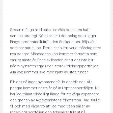
Sedan många år tillbaka har Aktiekemisten haft
samma strategi. Köpa aktier i det bolag som ligger
längst procentuellt ifrån den önskade portföljnivån
som har satts upp. Detta har skett varje måndag med
nya pengar. Måndagens köp kommer fortsätta som
vanligt nästa år. Enda skillnaden är att det inte blir
några nyinsättningar i den stora utdelningsportföljen.
Alla köp kommer ske med hjälp av utdelningar.
Blir det då inget nysparande? Jo det blir det. Alla
pengar kommer nästa år gå in i optionsportföljen. Nu
har jag tränat tillräckligt länge för att våga expandera
den grenen av Aktiekemistens frihetsresa. Jag skulle
till och med våga tro att jag med tiden säljer av
utdelningsportföljen och fokuserar fullt ut på