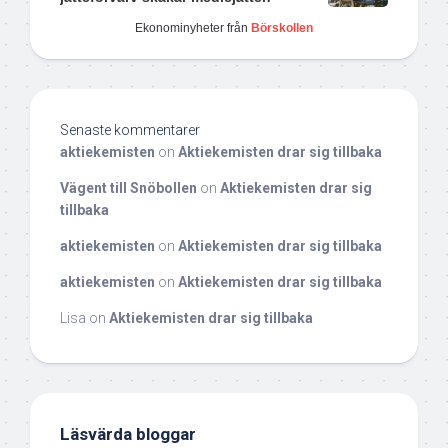
Ekonominyheter från
Börskollen
Senaste kommentarer
aktiekemisten
on
Aktiekemisten drar sig tillbaka
Vägent till Snöbollen
on
Aktiekemisten drar sig
tillbaka
aktiekemisten
on
Aktiekemisten drar sig tillbaka
aktiekemisten
on
Aktiekemisten drar sig tillbaka
Lisa
on
Aktiekemisten drar sig tillbaka
Läsvärda bloggar