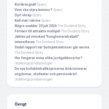
Körlärargnäll
Sparo
Vem ska styra kvinnor?
Sparo
Dyrt skräp
Sparo
Kall mat i värme
Sparo
Några snabba: 29 juli 2026
The Dividend Story
Förvärv till attraktiv multipel
The Dividend Story
Jakten på minskad "konglomeratrabatt"
intensifieras
The Dividend Story
Stabil rapport när budspekulationer går varma
The Dividend Story
Hur fungerar mina olika jordgubbssorter?
Utdelningssmålänningen
De nya kollektivtrafikspriserna diskriminerar
ungdomar, studenter och pensionärer!
Utdelningssmålänningen
Övrigt