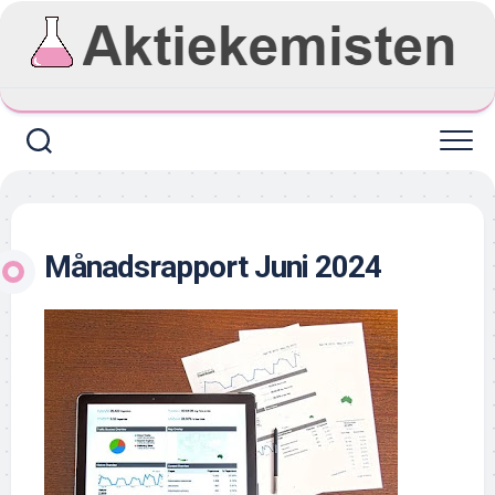
Skip
to
content
Månadsrapport Juni 2024