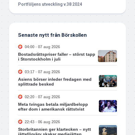
Portföljens utveckling v.38 2024
Senaste nytt från Börskollen
04:00 · 07 aug 2026
Bostadsrättspriser faller – störst tapp
i Storstockholm i juli
03:17 · 07 aug 2026
Asiens börser inleder fredagen med
splittrade besked
02:20 · 07 aug 2026
Meta tvingas betala miljardbelopp
efter dom i amerikansk rättstvist
22:43 · 06 aug 2026
Storbritannien ger klartecken – nytt
jätteförvärv skakar mediejätten