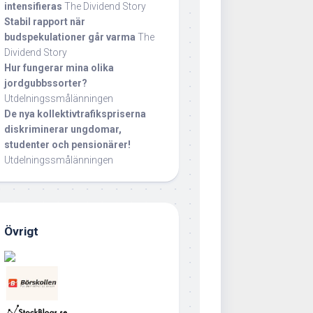
intensifieras
The Dividend Story
Stabil rapport när
budspekulationer går varma
The
Dividend Story
Hur fungerar mina olika
jordgubbssorter?
Utdelningssmålänningen
De nya kollektivtrafikspriserna
diskriminerar ungdomar,
studenter och pensionärer!
Utdelningssmålänningen
Övrigt