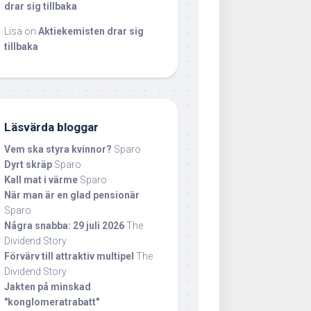
drar sig tillbaka
Lisa
on
Aktiekemisten drar sig
tillbaka
Läsvärda bloggar
Vem ska styra kvinnor?
Sparo
Dyrt skräp
Sparo
Kall mat i värme
Sparo
När man är en glad pensionär
Sparo
Några snabba: 29 juli 2026
The
Dividend Story
Förvärv till attraktiv multipel
The
Dividend Story
Jakten på minskad
"konglomeratrabatt"