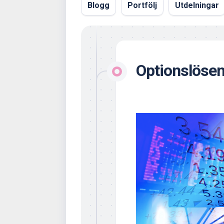
Blogg
Portfölj
Utdelningar
Optionslöse