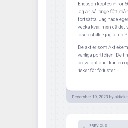
Ericsson köptes in för 5
jag än så länge fått mån
fortsätta. Jag hade egen
vecka kvar, men då det v
lösen ställde jag ut en P
De aktier som Aktiekemis
vanliga portföljen. De f
prova optioner kan du ö
risker för förluster.
December 19, 2023
by
aktiek
PREVIOUS