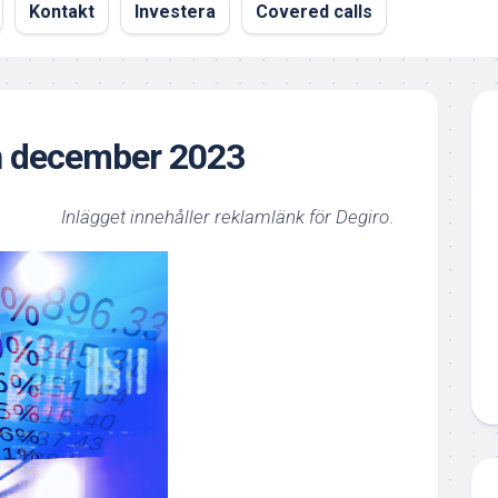
Kontakt
Investera
Covered calls
n december 2023
Inlägget innehåller reklamlänk för Degiro
.