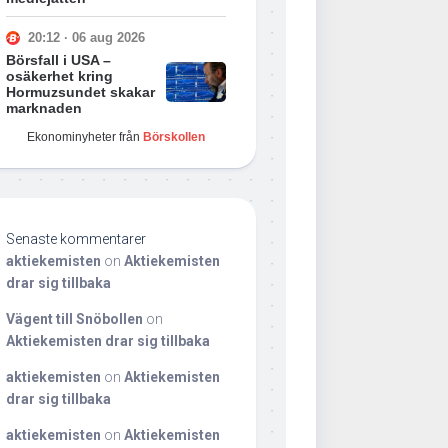
20:12 · 06 aug 2026
Börsfall i USA –
osäkerhet kring
Hormuzsundet skakar
marknaden
Ekonominyheter från
Börskollen
Senaste kommentarer
aktiekemisten
on
Aktiekemisten
drar sig tillbaka
Vägent till Snöbollen
on
Aktiekemisten drar sig tillbaka
aktiekemisten
on
Aktiekemisten
drar sig tillbaka
aktiekemisten
on
Aktiekemisten