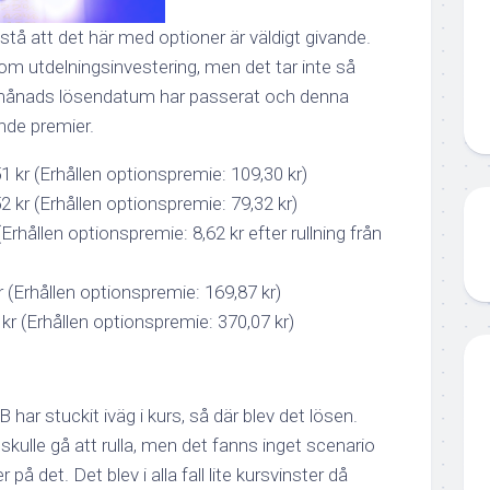
stå att det här med optioner är väldigt givande.
 som utdelningsinvestering, men det tar inte så
månads lösendatum har passerat och denna
nde premier.
51 kr (Erhållen optionspremie: 109,30 kr)
52 kr (Erhållen optionspremie: 79,32 kr)
Erhållen optionspremie: 8,62 kr efter rullning från
r (Erhållen optionspremie: 169,87 kr)
 kr (Erhållen optionspremie: 370,07 kr)
ar stuckit iväg i kurs, så där blev det lösen.
kulle gå att rulla, men det fanns inget scenario
på det. Det blev i alla fall lite kursvinster då