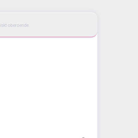
iskt oberoende.