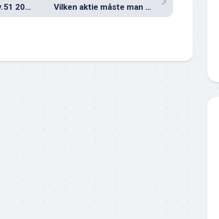
Måndagens köp v.51 2023
Vilken aktie måste man äga 2024?