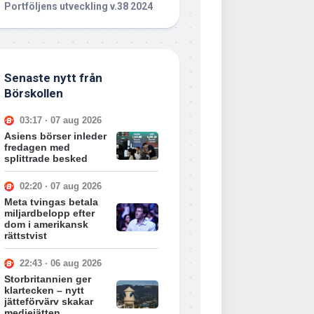
Portföljens utveckling v.38 2024
Senaste nytt från
Börskollen
03:17 · 07 aug 2026
Asiens börser inleder
fredagen med
splittrade besked
02:20 · 07 aug 2026
Meta tvingas betala
miljardbelopp efter
dom i amerikansk
rättstvist
22:43 · 06 aug 2026
Storbritannien ger
klartecken – nytt
jätteförvärv skakar
mediejätten