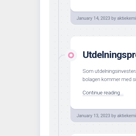
January 14, 2023
by
aktiekem
Utdelningsp
Som utdelningsinvesterar
bolagen kommer med sin
Continue reading...
January 13, 2023
by
aktiekem