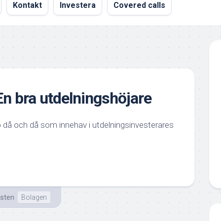
Kontakt
Investera
Covered calls
En bra utdelningshöjare
 då och då som innehav i utdelningsinvesterares
isten
Bolagen