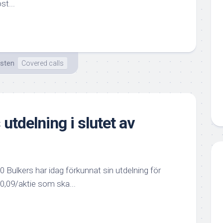
st...
isten
Covered calls
utdelning i slutet av
 Bulkers har idag förkunnat sin utdelning för
 $0,09/aktie som ska...