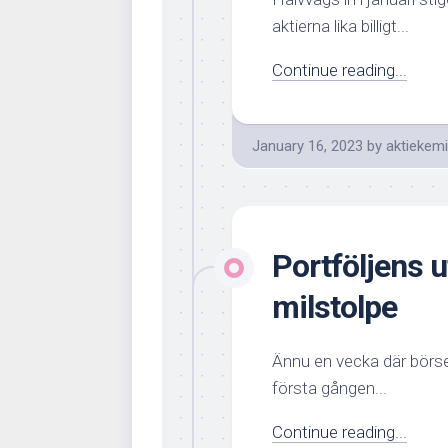
aktierna lika billigt...
Continue reading...
January 16, 2023
by
aktiekem
Portföljens u
milstolpe
Ännu en vecka där börsen
första gången...
Continue reading...