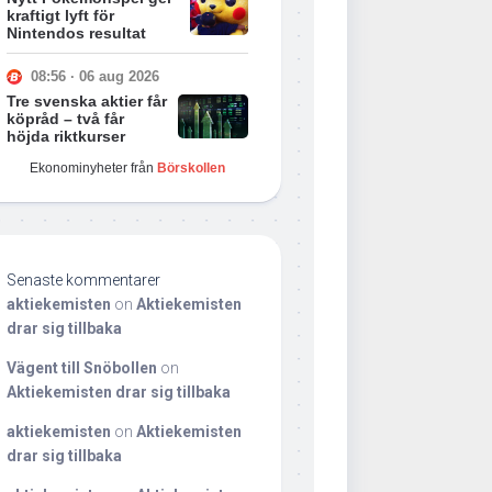
kraftigt lyft för
Nintendos resultat
08:56 · 06 aug 2026
Tre svenska aktier får
köpråd – två får
höjda riktkurser
Ekonominyheter från
Börskollen
Senaste kommentarer
aktiekemisten
on
Aktiekemisten
drar sig tillbaka
Vägent till Snöbollen
on
Aktiekemisten drar sig tillbaka
aktiekemisten
on
Aktiekemisten
drar sig tillbaka