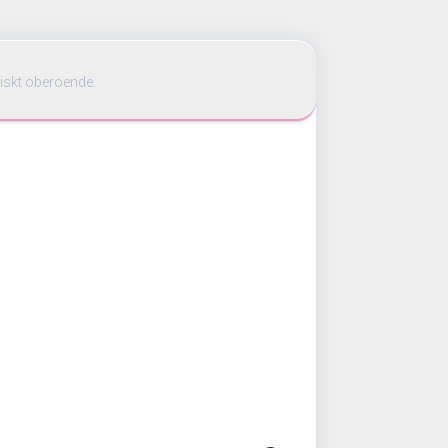
iskt oberoende.