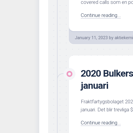
covered calls som en po
Continue reading...
January 11, 2023
by
aktiekem
2020 Bulkers 
januari
Fraktfartygsbolaget 2020
januari. Det blir trevliga
Continue reading...