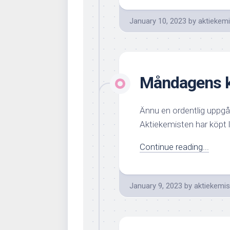
January 10, 2023
by
aktiekem
Måndagens k
Ännu en ordentlig uppgå
Aktiekemisten har köpt l
Continue reading...
January 9, 2023
by
aktiekemis