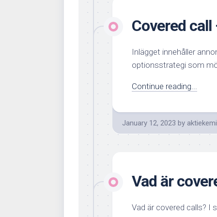
Covered call
Inlägget innehåller anno
optionsstrategi som möjl
Continue reading...
January 12, 2023
by
aktiekem
Vad är cover
Vad är covered calls? I