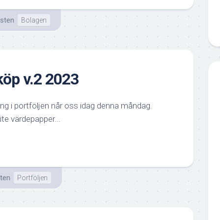
isten
Bolagen
öp v.2 2023
ng i portföljen når oss idag denna måndag.
ite värdepapper...
ten
Portföljen