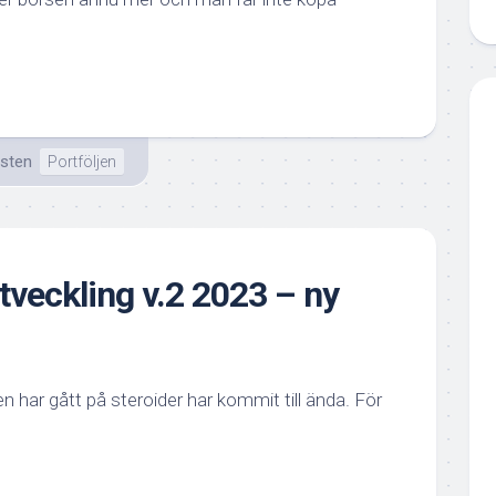
isten
Portföljen
tveckling v.2 2023 – ny
 har gått på steroider har kommit till ända. För