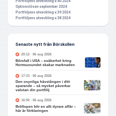
Portföljens utveckling v.40 2024
Optionslösen september 2024
Portföljens utveckling v.39 2024
Portföljens utveckling v.38 2024
Senaste nytt från Börskollen
20:12 · 06 aug 2026
Börsfall i USA – osäkerhet kring
Hormuzsundet skakar marknaden
17:33 · 06 aug 2026
Den osynliga hävstången i ditt
sparande – så mycket påverkar
valutan din portfölj
16:50 · 06 aug 2026
Bröllopen blir en allt dyrare affär –
här är förklaringen