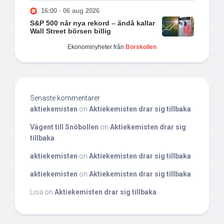
16:00 · 06 aug 2026
S&P 500 når nya rekord – ändå kallar
Wall Street börsen billig
Ekonominyheter från
Börskollen
Senaste kommentarer
aktiekemisten
on
Aktiekemisten drar sig tillbaka
Vägent till Snöbollen
on
Aktiekemisten drar sig
tillbaka
aktiekemisten
on
Aktiekemisten drar sig tillbaka
aktiekemisten
on
Aktiekemisten drar sig tillbaka
Lisa
on
Aktiekemisten drar sig tillbaka