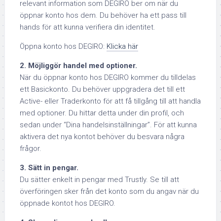
relevant information som DEGIRO ber om när du
öppnar konto hos dem. Du behöver ha ett pass till
hands för att kunna verifiera din identitet.
Öppna konto hos DEGIRO:
Klicka här
2.
Möjliggör handel med optioner.
När du öppnar konto hos DEGIRO kommer du tilldelas
ett Basickonto. Du behöver uppgradera det till ett
Active- eller Traderkonto för att få tillgång till att handla
med optioner. Du hittar detta under din profil, och
sedan under “Dina handelsinställningar”. För att kunna
aktivera det nya kontot behöver du besvara några
frågor.
3.
Sätt in pengar.
Du sätter enkelt in pengar med Trustly. Se till att
överföringen sker från det konto som du angav när du
öppnade kontot hos DEGIRO.