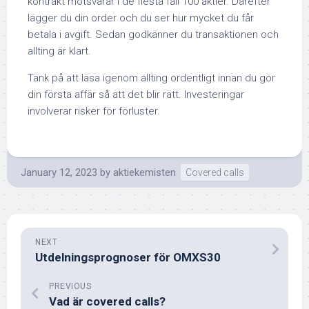
kontrakt motsvarar i de flesta fall 100 aktier. Därefter
lägger du din order och du ser hur mycket du får
betala i avgift. Sedan godkänner du transaktionen och
allting är klart.
Tänk på att läsa igenom allting ordentligt innan du gör
din första affär så att det blir rätt. Investeringar
involverar risker för förluster.
January 12, 2023
by
aktiekemisten
Covered calls
NEXT
Utdelningsprognoser för OMXS30
PREVIOUS
Vad är covered calls?