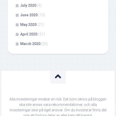
July 2020
(9)
June 2020
(13)
May 2020
(21)
April 2020
(21)
March 2020
(25)
Alla investeringar innebär en risk. Det som skrivs på bloggen
ska inte anses vara rekommendationer, och alla
investeringar sker på eget ansvar. Om du investerar finns det
risk att förlora delar av eller hela ditt kapital.