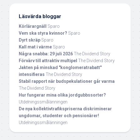
Läsvärda bloggar
Körlärargnäll
Sparo
Vem ska styra kvinnor?
Sparo
Dyrt skräp
Sparo
Kall mat i värme
Sparo
Några snabba: 29 juli 2026
The Dividend Story
Förvärv till attraktiv multipel
The Dividend Story
Jakten på minskad "konglomeratrabatt"
intensifieras
The Dividend Story
Stabil rapport när budspekulationer går varma
The Dividend Story
Hur fungerar mina olika jordgubbssorter?
Utdelningssmålänningen
De nya kollektivtrafikspriserna diskriminerar
ungdomar, studenter och pensionärer!
Utdelningssmålänningen