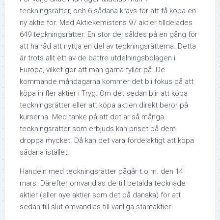
teckningsrätter, och 6 sådana krävs för att få köpa en
ny aktie för. Med Aktiekemistens 97 aktier tilldelades
649 teckningsrätter. En stor del såldes på en gång för
att ha råd att nyttja en del av teckningsrätterna. Detta
är trots allt ett av de bättre utdelningsbolagen i
Europa, vilket gör att man gärna fyller på. De
kommande måndagarna kommer det bli fokus på att
köpa in fler aktier i Tryg. Om det sedan blir att köpa
teckningsrätter eller att köpa aktien direkt beror på
kurserna. Med tanke på att det är så många
teckningsrätter som erbjuds kan priset på dem
droppa mycket. Då kan det vara fördelaktigt att köpa
sådana istället.
Handeln med teckningsrätter pågår t.o.m. den 14
mars. Därefter omvandlas de till
betalda tecknade
aktier
(eller
nye aktier
som det på danska) för att
sedan till slut omvandlas till vanliga stamaktier.