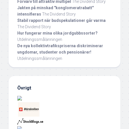
Förvärv till attraktiv multipel
The Dividend Story
Jakten på minskad "konglomeratrabatt"
intensifieras
The Dividend Story
Stabil rapport när budspekulationer går varma
The Dividend Story
Hur fungerar mina olika jordgubbssorter?
Utdelningssmålänningen
De nya kollektivtrafikspriserna diskriminerar
ungdomar, studenter och pensionärer!
Utdelningssmålänningen
Övrigt