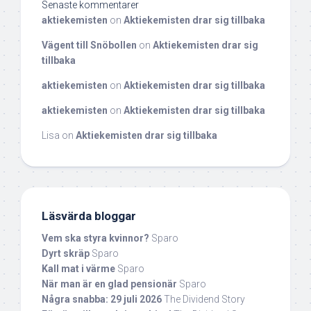
Senaste kommentarer
aktiekemisten
on
Aktiekemisten drar sig tillbaka
Vägent till Snöbollen
on
Aktiekemisten drar sig
tillbaka
aktiekemisten
on
Aktiekemisten drar sig tillbaka
aktiekemisten
on
Aktiekemisten drar sig tillbaka
Lisa
on
Aktiekemisten drar sig tillbaka
Läsvärda bloggar
Vem ska styra kvinnor?
Sparo
Dyrt skräp
Sparo
Kall mat i värme
Sparo
När man är en glad pensionär
Sparo
Några snabba: 29 juli 2026
The Dividend Story