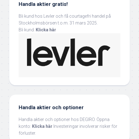
Handla aktier gratis!
Bli kund hos Levler och få courtagefri handel på
Stockholmsbörsen t.o.m. 31 mars 2025.
Bli kund:
Klicka här
Handla aktier och optioner
Handla aktier och optioner hos DEGIRO. Öppna
konto:
Klicka här
Investeringar involverar risker för
förluster.