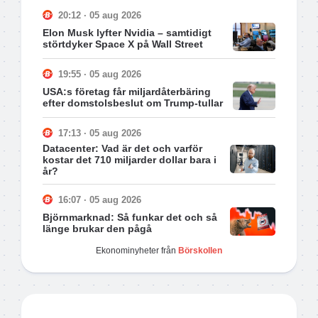
20:12 · 05 aug 2026
Elon Musk lyfter Nvidia – samtidigt
störtdyker Space X på Wall Street
19:55 · 05 aug 2026
USA:s företag får miljardåterbäring
efter domstolsbeslut om Trump-tullar
17:13 · 05 aug 2026
Datacenter: Vad är det och varför
kostar det 710 miljarder dollar bara i
år?
16:07 · 05 aug 2026
Björnmarknad: Så funkar det och så
länge brukar den pågå
Ekonominyheter från
Börskollen