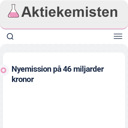
Skip
to
content
Nyemission på 46 miljarder
kronor