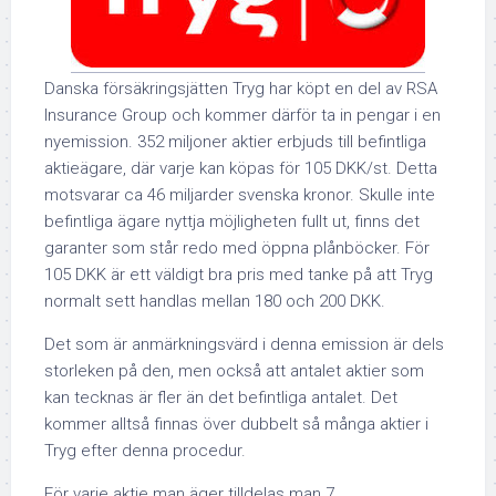
Danska försäkringsjätten Tryg har köpt en del av RSA
Insurance Group och kommer därför ta in pengar i en
nyemission. 352 miljoner aktier erbjuds till befintliga
aktieägare, där varje kan köpas för 105 DKK/st. Detta
motsvarar ca 46 miljarder svenska kronor. Skulle inte
befintliga ägare nyttja möjligheten fullt ut, finns det
garanter som står redo med öppna plånböcker. För
105 DKK är ett väldigt bra pris med tanke på att Tryg
normalt sett handlas mellan 180 och 200 DKK.
Det som är anmärkningsvärd i denna emission är dels
storleken på den, men också att antalet aktier som
kan tecknas är fler än det befintliga antalet. Det
kommer alltså finnas över dubbelt så många aktier i
Tryg efter denna procedur.
För varje aktie man äger tilldelas man 7