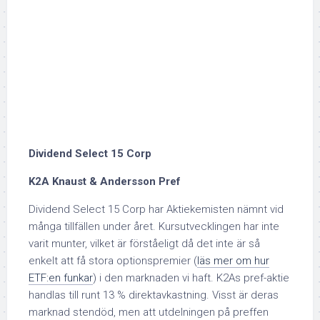
Dividend Select 15 Corp
K2A Knaust & Andersson Pref
Dividend Select 15 Corp har Aktiekemisten nämnt vid
många tillfällen under året. Kursutvecklingen har inte
varit munter, vilket är förståeligt då det inte är så
enkelt att få stora optionspremier (
läs mer om hur
ETF:en funkar
) i den marknaden vi haft. K2As pref-aktie
handlas till runt 13 % direktavkastning. Visst är deras
marknad stendöd, men att utdelningen på preffen