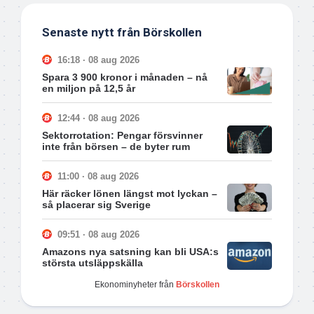
Senaste nytt från Börskollen
16:18 · 08 aug 2026
Spara 3 900 kronor i månaden – nå
en miljon på 12,5 år
12:44 · 08 aug 2026
Sektorrotation: Pengar försvinner
inte från börsen – de byter rum
11:00 · 08 aug 2026
Här räcker lönen längst mot lyckan –
så placerar sig Sverige
09:51 · 08 aug 2026
Amazons nya satsning kan bli USA:s
största utsläppskälla
Ekonominyheter från
Börskollen