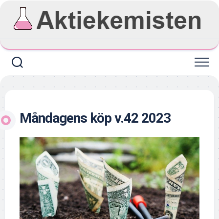
Skip
to
content
Måndagens köp v.42 2023