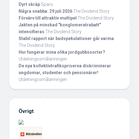
Dyrt skräp
Sparo
Några snabba: 29 juli 2026
The Dividend Story
Förvärv till attraktiv multipel
The Dividend Story
Jakten på minskad "konglomeratrabatt"
intensifieras
The Dividend Story
Stabil rapport när budspekulationer går varma
The Dividend Story
Hur fungerar mina olika jordgubbssorter?
Utdelningssmålänningen
De nya kollektivtrafikspriserna diskriminerar
ungdomar, studenter och pensionärer!
Utdelningssmålänningen
Övrigt