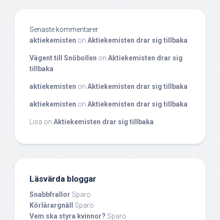
Senaste kommentarer
aktiekemisten
on
Aktiekemisten drar sig tillbaka
Vägent till Snöbollen
on
Aktiekemisten drar sig
tillbaka
aktiekemisten
on
Aktiekemisten drar sig tillbaka
aktiekemisten
on
Aktiekemisten drar sig tillbaka
Lisa
on
Aktiekemisten drar sig tillbaka
Läsvärda bloggar
Snabbfrallor
Sparo
Körlärargnäll
Sparo
Vem ska styra kvinnor?
Sparo