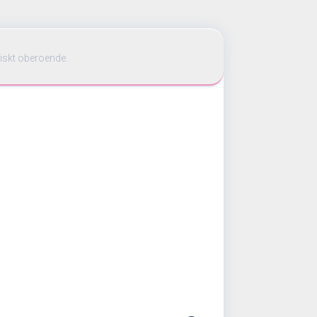
iskt oberoende.