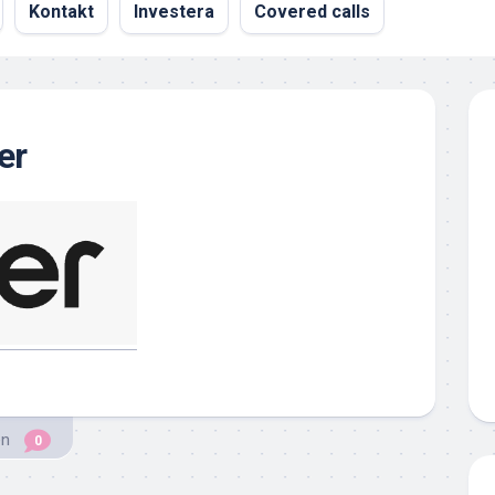
Kontakt
Investera
Covered calls
er
en
0