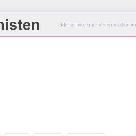
Utdelningsinvesterare på väg mot ekonom