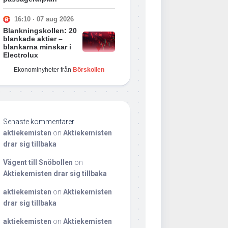
16:10 · 07 aug 2026
Blankningskollen: 20
blankade aktier –
blankarna minskar i
Electrolux
Ekonominyheter från
Börskollen
Senaste kommentarer
aktiekemisten
on
Aktiekemisten
drar sig tillbaka
Vägent till Snöbollen
on
Aktiekemisten drar sig tillbaka
aktiekemisten
on
Aktiekemisten
drar sig tillbaka
aktiekemisten
on
Aktiekemisten