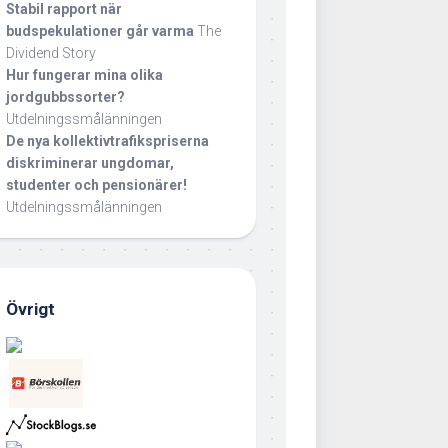
Stabil rapport när
budspekulationer går varma
The
Dividend Story
Hur fungerar mina olika
jordgubbssorter?
Utdelningssmålänningen
De nya kollektivtrafikspriserna
diskriminerar ungdomar,
studenter och pensionärer!
Utdelningssmålänningen
Övrigt