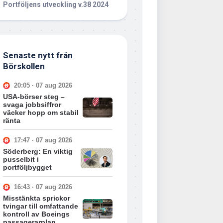
Portföljens utveckling v.38 2024
Senaste nytt från
Börskollen
20:05 · 07 aug 2026
USA-börser steg –
svaga jobbsiffror
väcker hopp om stabil
ränta
17:47 · 07 aug 2026
Söderberg: En viktig
pusselbit i
portföljbygget
16:43 · 07 aug 2026
Misstänkta sprickor
tvingar till omfattande
kontroll av Boeings
passagerarplan