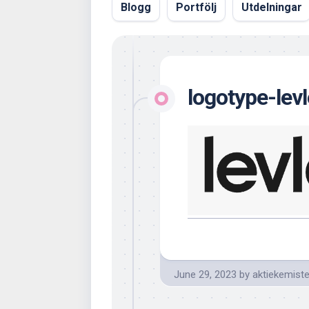
Blogg
Portfölj
Utdelningar
logotype-levl
June 29, 2023
by
aktiekemist