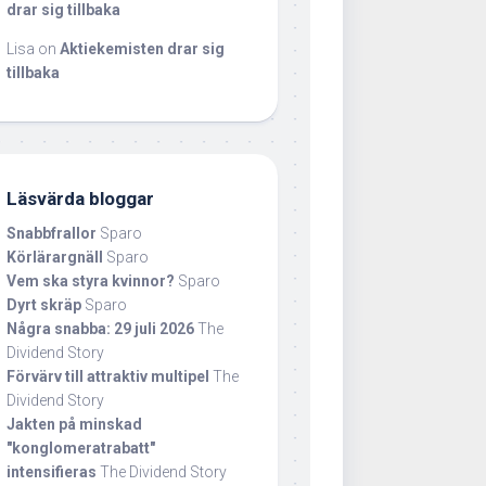
drar sig tillbaka
Lisa
on
Aktiekemisten drar sig
tillbaka
Läsvärda bloggar
Snabbfrallor
Sparo
Körlärargnäll
Sparo
Vem ska styra kvinnor?
Sparo
Dyrt skräp
Sparo
Några snabba: 29 juli 2026
The
Dividend Story
Förvärv till attraktiv multipel
The
Dividend Story
Jakten på minskad
"konglomeratrabatt"
intensifieras
The Dividend Story