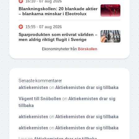
16:10 · 07 aug 2026
Blankningskollen: 20 blankade aktier
– blankarna minskar i Electrolux
15:55 · 07 aug 2026
Sparprodukten som erövrat världen –
men aldrig riktigt flugit i Sverige
Ekonominyheter från
Börskollen
Senaste kommentarer
aktiekemisten
on
Aktiekemisten drar sig tillbaka
Vägent till Snöbollen
on
Aktiekemisten drar sig
tillbaka
aktiekemisten
on
Aktiekemisten drar sig tillbaka
aktiekemisten
on
Aktiekemisten drar sig tillbaka