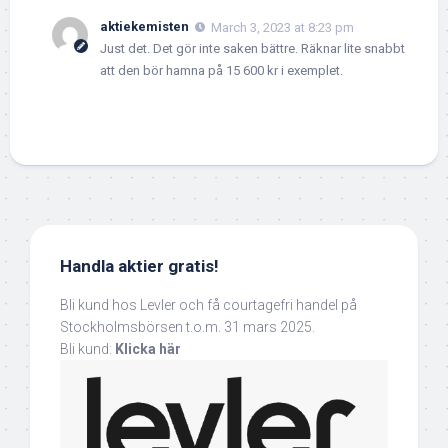
aktiekemisten
March 3, 2023 at 8:23 pm
Just det. Det gör inte saken bättre. Räknar lite snabbt
att den bör hamna på 15 600 kr i exemplet.
Handla aktier gratis!
Bli kund hos Levler och få courtagefri handel på
Stockholmsbörsen t.o.m. 31 mars 2025.
Bli kund:
Klicka här