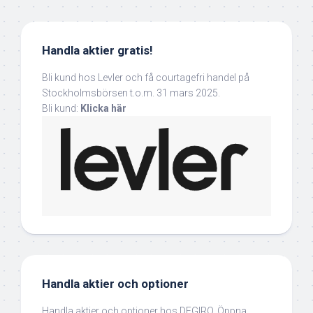
Handla aktier gratis!
Bli kund hos Levler och få courtagefri handel på
Stockholmsbörsen t.o.m. 31 mars 2025.
Bli kund:
Klicka här
Handla aktier och optioner
Handla aktier och optioner hos DEGIRO. Öppna