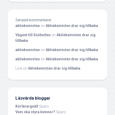
Senaste kommentarer
aktiekemisten
on
Aktiekemisten drar sig tillbaka
Vägent till Snöbollen
on
Aktiekemisten drar sig
tillbaka
aktiekemisten
on
Aktiekemisten drar sig tillbaka
aktiekemisten
on
Aktiekemisten drar sig tillbaka
Lisa
on
Aktiekemisten drar sig tillbaka
Läsvärda bloggar
Körlärargnäll
Sparo
Vem ska styra kvinnor?
Sparo