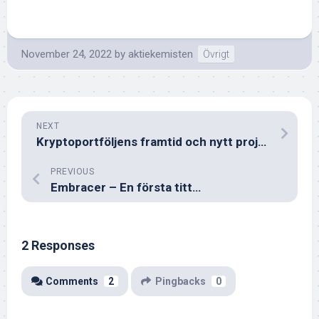
November 24, 2022
by
aktiekemisten
Övrigt
NEXT
Kryptoportföljens framtid och nytt projekt
PREVIOUS
Embracer – En första titt…
2 Responses
Comments
2
Pingbacks
0