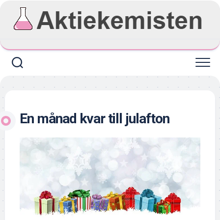
Skip
to
content
En månad kvar till julafton