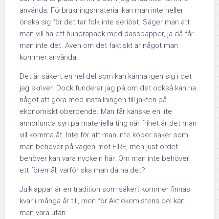
använda. Förbrukningsmaterial kan man inte heller
önska sig för det tar folk inte seriöst. Säger man att
man vill ha ett hundrapack med dasspapper, ja då får
man inte det. Även om det faktiskt är något man
kommer använda.
Det är säkert en hel del som kan känna igen sig i det
jag skriver. Dock funderar jag på om det också kan ha
något att göra med inställningen till jakten på
ekonomiskt oberoende. Man får kanske en lite
annorlunda syn på materiella ting när frihet är det man
vill komma åt. Inte för att man inte köper saker som
man behöver på vägen mot FIRE, men just ordet
behöver kan vara nyckeln här. Om man inte behöver
ett föremål, varför ska man då ha det?
Julklappar är en tradition som säkert kommer finnas
kvar i många år till, men för Aktiekemistens del kan
man vara utan.