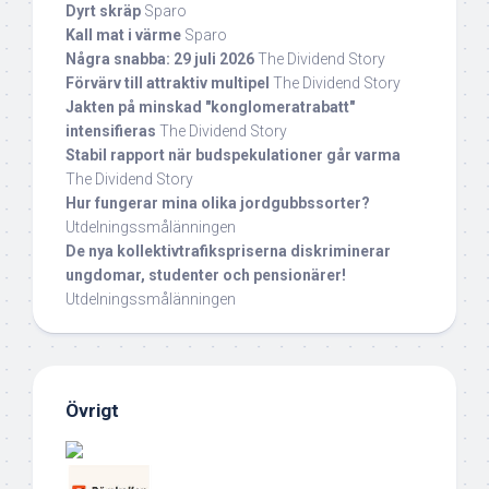
Dyrt skräp
Sparo
Kall mat i värme
Sparo
Några snabba: 29 juli 2026
The Dividend Story
Förvärv till attraktiv multipel
The Dividend Story
Jakten på minskad "konglomeratrabatt"
intensifieras
The Dividend Story
Stabil rapport när budspekulationer går varma
The Dividend Story
Hur fungerar mina olika jordgubbssorter?
Utdelningssmålänningen
De nya kollektivtrafikspriserna diskriminerar
ungdomar, studenter och pensionärer!
Utdelningssmålänningen
Övrigt