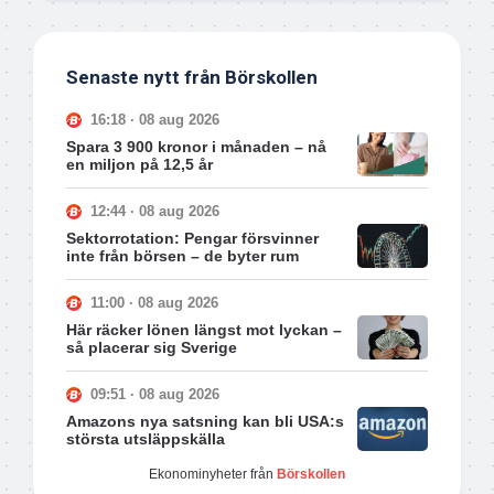
Senaste nytt från Börskollen
16:18 · 08 aug 2026
Spara 3 900 kronor i månaden – nå
en miljon på 12,5 år
12:44 · 08 aug 2026
Sektorrotation: Pengar försvinner
inte från börsen – de byter rum
11:00 · 08 aug 2026
Här räcker lönen längst mot lyckan –
så placerar sig Sverige
09:51 · 08 aug 2026
Amazons nya satsning kan bli USA:s
största utsläppskälla
Ekonominyheter från
Börskollen