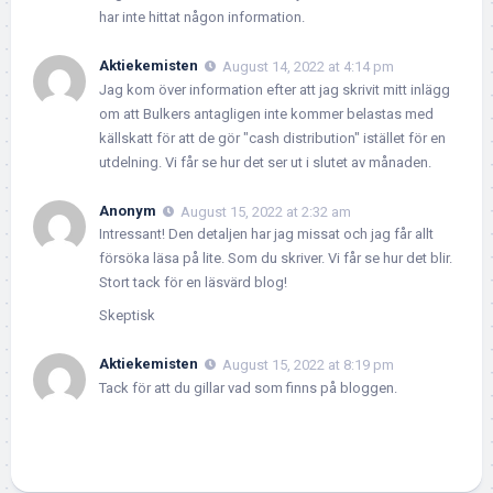
har inte hittat någon information.
Aktiekemisten
August 14, 2022 at 4:14 pm
Jag kom över information efter att jag skrivit mitt inlägg
om att Bulkers antagligen inte kommer belastas med
källskatt för att de gör "cash distribution" istället för en
utdelning. Vi får se hur det ser ut i slutet av månaden.
Anonym
August 15, 2022 at 2:32 am
Intressant! Den detaljen har jag missat och jag får allt
försöka läsa på lite. Som du skriver. Vi får se hur det blir.
Stort tack för en läsvärd blog!
Skeptisk
Aktiekemisten
August 15, 2022 at 8:19 pm
Tack för att du gillar vad som finns på bloggen.