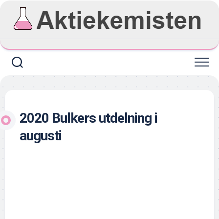
Skip
to
content
2020 Bulkers utdelning i
augusti