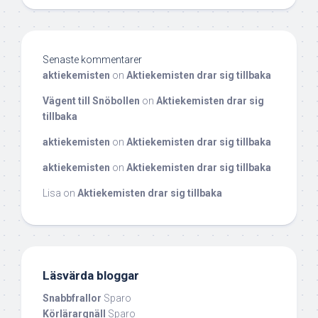
Senaste kommentarer
aktiekemisten
on
Aktiekemisten drar sig tillbaka
Vägent till Snöbollen
on
Aktiekemisten drar sig
tillbaka
aktiekemisten
on
Aktiekemisten drar sig tillbaka
aktiekemisten
on
Aktiekemisten drar sig tillbaka
Lisa
on
Aktiekemisten drar sig tillbaka
Läsvärda bloggar
Snabbfrallor
Sparo
Körlärargnäll
Sparo