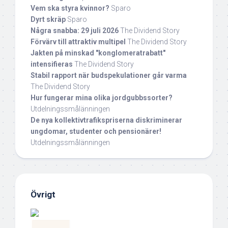
Vem ska styra kvinnor?
Sparo
Dyrt skräp
Sparo
Några snabba: 29 juli 2026
The Dividend Story
Förvärv till attraktiv multipel
The Dividend Story
Jakten på minskad "konglomeratrabatt"
intensifieras
The Dividend Story
Stabil rapport när budspekulationer går varma
The Dividend Story
Hur fungerar mina olika jordgubbssorter?
Utdelningssmålänningen
De nya kollektivtrafikspriserna diskriminerar
ungdomar, studenter och pensionärer!
Utdelningssmålänningen
Övrigt