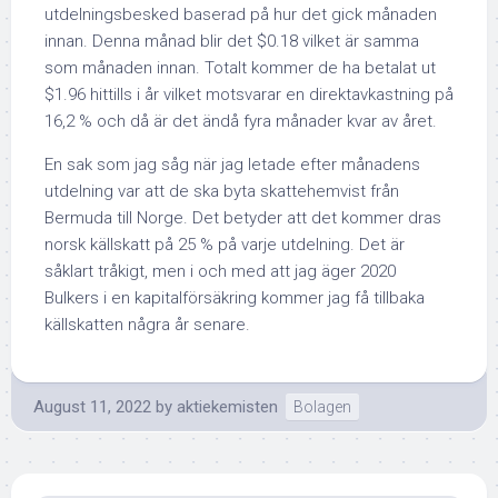
utdelningsbesked baserad på hur det gick månaden
innan. Denna månad blir det $0.18 vilket är samma
som månaden innan. Totalt kommer de ha betalat ut
$1.96 hittills i år vilket motsvarar en direktavkastning på
16,2 % och då är det ändå fyra månader kvar av året.
En sak som jag såg när jag letade efter månadens
utdelning var att de ska byta skattehemvist från
Bermuda till Norge. Det betyder att det kommer dras
norsk källskatt på 25 % på varje utdelning. Det är
såklart tråkigt, men i och med att jag äger 2020
Bulkers i en kapitalförsäkring kommer jag få tillbaka
källskatten några år senare.
August 11, 2022
by
aktiekemisten
Bolagen