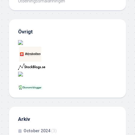
Utdelningssmålänningen
Övrigt
Arkiv
October 2024
(3)