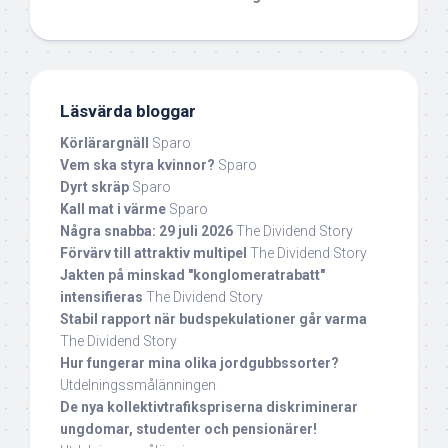
Läsvärda bloggar
Körlärargnäll
Sparo
Vem ska styra kvinnor?
Sparo
Dyrt skräp
Sparo
Kall mat i värme
Sparo
Några snabba: 29 juli 2026
The Dividend Story
Förvärv till attraktiv multipel
The Dividend Story
Jakten på minskad "konglomeratrabatt"
intensifieras
The Dividend Story
Stabil rapport när budspekulationer går varma
The Dividend Story
Hur fungerar mina olika jordgubbssorter?
Utdelningssmålänningen
De nya kollektivtrafikspriserna diskriminerar
ungdomar, studenter och pensionärer!