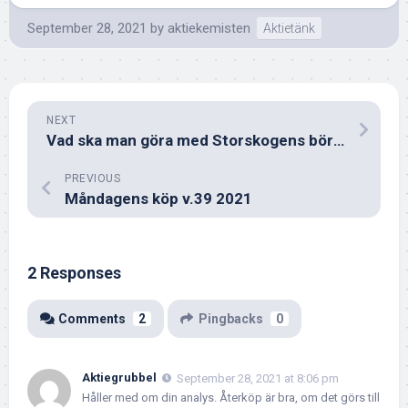
September 28, 2021
by
aktiekemisten
Aktietänk
NEXT
Vad ska man göra med Storskogens börsintroduktion?
PREVIOUS
Måndagens köp v.39 2021
2 Responses
Comments
2
Pingbacks
0
Aktiegrubbel
September 28, 2021 at 8:06 pm
Håller med om din analys. Återköp är bra, om det görs till