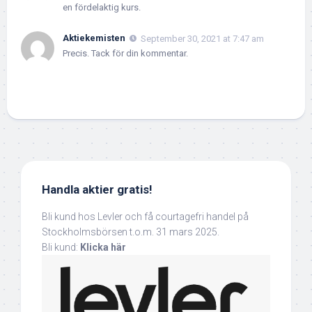
en fördelaktig kurs.
Aktiekemisten
September 30, 2021 at 7:47 am
Precis. Tack för din kommentar.
Handla aktier gratis!
Bli kund hos Levler och få courtagefri handel på
Stockholmsbörsen t.o.m. 31 mars 2025.
Bli kund:
Klicka här