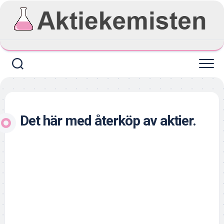
Skip
to
content
Det här med återköp av aktier.