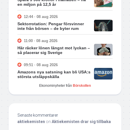
en miljon på 12,5 år
12:44 · 08 aug 2026
Sektorrotation: Pengar försvinner
inte från börsen – de byter rum
11:00 · 08 aug 2026
Här räcker lönen längst mot lyckan –
så placerar sig Sverige
09:51 · 08 aug 2026
Amazons nya satsning kan bli USA:s
största utsläppskälla
Ekonominyheter från
Börskollen
Senaste kommentarer
aktiekemisten
on
Aktiekemisten drar sig tillbaka