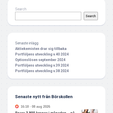
Search
Search
Senaste inlägg
Aktiekemisten drar sig tillbaka
Portföljens utveckling v.40 2024
Optionslösen september 2024
Portföljens utveckling v.39 2024
Portföljens utveckling v.38 2024
Senaste nytt från Börskollen
16:18 · 08 aug 2026
Spara 3 900 kronor i månaden – nå