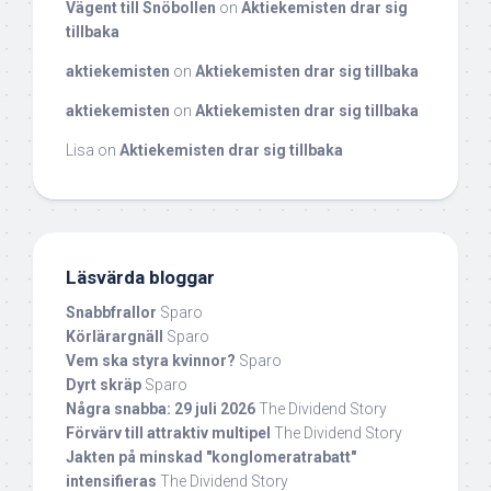
Vägent till Snöbollen
on
Aktiekemisten drar sig
tillbaka
aktiekemisten
on
Aktiekemisten drar sig tillbaka
aktiekemisten
on
Aktiekemisten drar sig tillbaka
Lisa
on
Aktiekemisten drar sig tillbaka
Läsvärda bloggar
Snabbfrallor
Sparo
Körlärargnäll
Sparo
Vem ska styra kvinnor?
Sparo
Dyrt skräp
Sparo
Några snabba: 29 juli 2026
The Dividend Story
Förvärv till attraktiv multipel
The Dividend Story
Jakten på minskad "konglomeratrabatt"
intensifieras
The Dividend Story