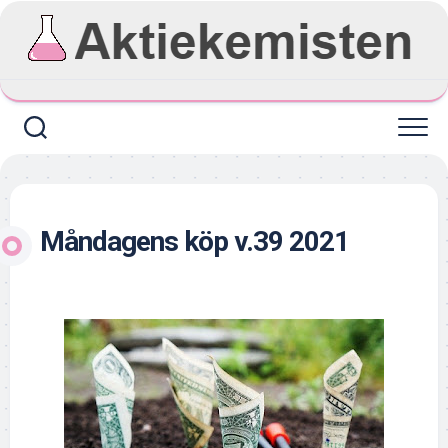
Skip
to
content
Måndagens köp v.39 2021