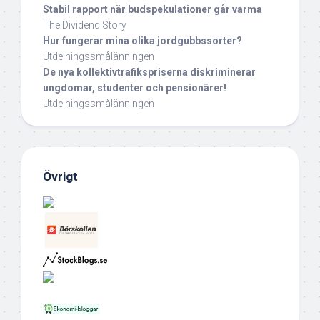
Stabil rapport när budspekulationer går varma
The Dividend Story
Hur fungerar mina olika jordgubbssorter?
Utdelningssmålänningen
De nya kollektivtrafikspriserna diskriminerar
ungdomar, studenter och pensionärer!
Utdelningssmålänningen
Övrigt