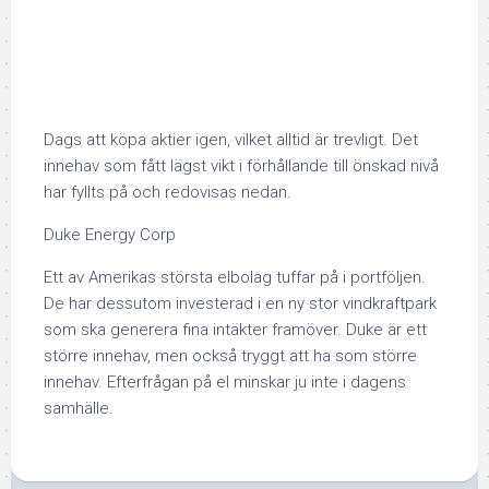
Dags att köpa aktier igen, vilket alltid är trevligt. Det
innehav som fått lägst vikt i förhållande till önskad nivå
har fyllts på och redovisas nedan.
Duke Energy Corp
Ett av Amerikas största elbolag tuffar på i portföljen.
De har dessutom investerad i en ny stor vindkraftpark
som ska generera fina intäkter framöver. Duke är ett
större innehav, men också tryggt att ha som större
innehav. Efterfrågan på el minskar ju inte i dagens
samhälle.