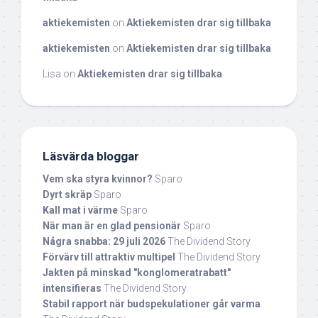
aktiekemisten
on
Aktiekemisten drar sig tillbaka
aktiekemisten
on
Aktiekemisten drar sig tillbaka
Lisa
on
Aktiekemisten drar sig tillbaka
Läsvärda bloggar
Vem ska styra kvinnor?
Sparo
Dyrt skräp
Sparo
Kall mat i värme
Sparo
När man är en glad pensionär
Sparo
Några snabba: 29 juli 2026
The Dividend Story
Förvärv till attraktiv multipel
The Dividend Story
Jakten på minskad "konglomeratrabatt"
intensifieras
The Dividend Story
Stabil rapport när budspekulationer går varma