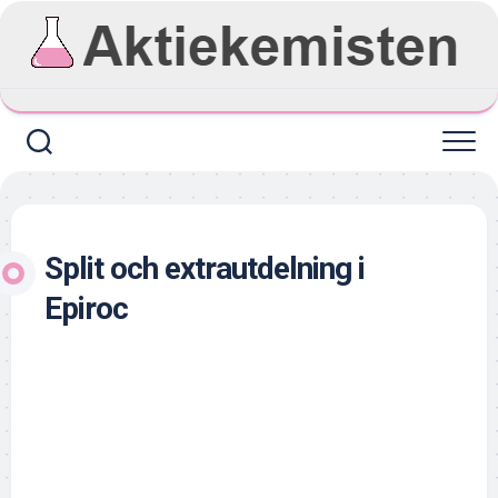
Skip
to
content
Split och extrautdelning i
Epiroc