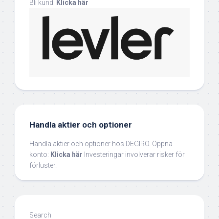
Bli kund:
Klicka här
Handla aktier och optioner
Handla aktier och optioner hos DEGIRO. Öppna
konto:
Klicka här
Investeringar involverar risker för
förluster.
Search