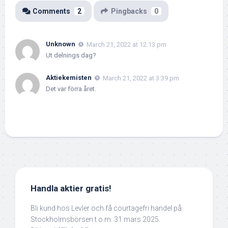
Comments
2
Pingbacks
0
Unknown
March 21, 2022 at 12:13 pm
Ut delnings dag?
Aktiekemisten
March 21, 2022 at 3:39 pm
Det var förra året.
Handla aktier gratis!
Bli kund hos Levler och få courtagefri handel på
Stockholmsbörsen t.o.m. 31 mars 2025.