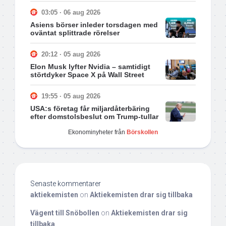
03:05 · 06 aug 2026
Asiens börser inleder torsdagen med
oväntat splittrade rörelser
20:12 · 05 aug 2026
Elon Musk lyfter Nvidia – samtidigt
störtdyker Space X på Wall Street
19:55 · 05 aug 2026
USA:s företag får miljardåterbäring
efter domstolsbeslut om Trump-tullar
Ekonominyheter från
Börskollen
Senaste kommentarer
aktiekemisten
on
Aktiekemisten drar sig tillbaka
Vägent till Snöbollen
on
Aktiekemisten drar sig
tillbaka