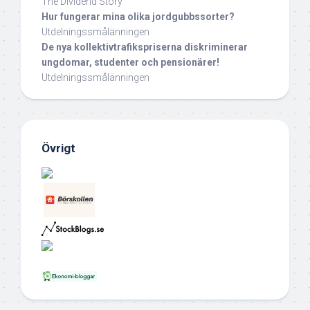
The Dividend Story
Hur fungerar mina olika jordgubbssorter?
Utdelningssmålänningen
De nya kollektivtrafikspriserna diskriminerar
ungdomar, studenter och pensionärer!
Utdelningssmålänningen
Övrigt