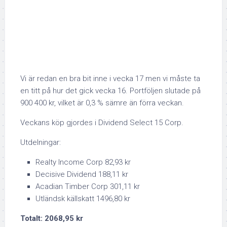
Vi är redan en bra bit inne i vecka 17 men vi måste ta
en titt på hur det gick vecka 16. Portföljen slutade på
900 400 kr, vilket är 0,3 % sämre än förra veckan.
Veckans köp gjordes i Dividend Select 15 Corp.
Utdelningar:
Realty Income Corp 82,93 kr
Decisive Dividend 188,11 kr
Acadian Timber Corp 301,11 kr
Utländsk källskatt 1496,80 kr
Totalt: 2068,95 kr