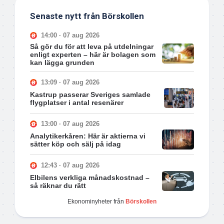
Senaste nytt från Börskollen
14:00 · 07 aug 2026
Så gör du för att leva på utdelningar
enligt experten – här är bolagen som
kan lägga grunden
13:09 · 07 aug 2026
Kastrup passerar Sveriges samlade
flygplatser i antal resenärer
13:00 · 07 aug 2026
Analytikerkåren: Här är aktierna vi
sätter köp och sälj på idag
12:43 · 07 aug 2026
Elbilens verkliga månadskostnad –
så räknar du rätt
Ekonominyheter från
Börskollen