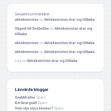
Senaste kommentarer
aktiekemisten
on
Aktiekemisten drar sig tillbaka
Vägent till Snöbollen
on
Aktiekemisten drar sig
tillbaka
aktiekemisten
on
Aktiekemisten drar sig tillbaka
aktiekemisten
on
Aktiekemisten drar sig tillbaka
Lisa
on
Aktiekemisten drar sig tillbaka
Läsvärda bloggar
Snabbfrallor
Sparo
Körlärargnäll
Sparo
Vem ska styra kvinnor?
Sparo