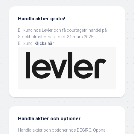
Handla aktier gratis!
Bli kund hos Levler och få courtagefri handel på
Stockholmsbörsen t.o.m. 31 mars 2025.
Bli kund:
Klicka här
Handla aktier och optioner
Handla aktier och optioner hos DEGIRO. Öppna