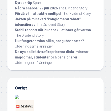
Dyrt skräp
Sparo
Några snabba: 29 juli 2026
The Dividend Story
Förvärv till attraktiv multipel
The Dividend Story
Jakten på minskad "konglomeratrabatt"
intensifieras
The Dividend Story
Stabil rapport när budspekulationer går varma
The Dividend Story
Hur fungerar mina olika jordgubbssorter?
Utdelningssmålänningen
De nya kollektivtrafikspriserna diskriminerar
ungdomar, studenter och pensionärer!
Utdelningssmålänningen
Övrigt