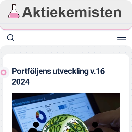
Skip
to
content
Portföljens utveckling v.16
2024