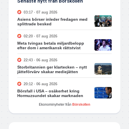
Senaste nytt från Börskollen
03:17 · 07 aug 2026
Asiens börser inleder fredagen med
splittrade besked
02:20 · 07 aug 2026
Meta tvingas betala miljardbelopp
efter dom i amerikansk rättstvist
22:43 · 06 aug 2026
Storbritannien ger klartecken – nytt
jätteförvärv skakar mediejätten
20:12 · 06 aug 2026
Börsfall i USA – osäkerhet kring
Hormuzsundet skakar marknaden
Ekonominyheter från
Börskollen