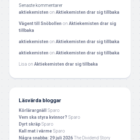
Senaste kommentarer
aktiekemisten
on
Aktiekemisten drar sig tillbaka
Vägent till Snöbollen
on
Aktiekemisten drar sig
tillbaka
aktiekemisten
on
Aktiekemisten drar sig tillbaka
aktiekemisten
on
Aktiekemisten drar sig tillbaka
Lisa
on
Aktiekemisten drar sig tillbaka
Läsvärda bloggar
Körlärargnäll
Sparo
Vem ska styra kvinnor?
Sparo
Dyrt skräp
Sparo
Kall mat i värme
Sparo
Några snabba: 29 juli 2026
The Dividend Story