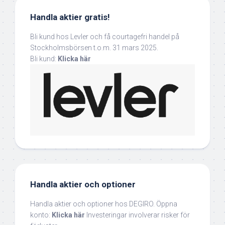
Handla aktier gratis!
Bli kund hos Levler och få courtagefri handel på
Stockholmsbörsen t.o.m. 31 mars 2025.
Bli kund:
Klicka här
Handla aktier och optioner
Handla aktier och optioner hos DEGIRO. Öppna
konto:
Klicka här
Investeringar involverar risker för