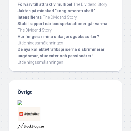
Förvärv till attraktiv multipel
The Dividend Story
Jakten på minskad "konglomeratrabatt"
intensifieras
The Dividend Story
Stabil rapport när budspekulationer går varma
The Dividend Story
Hur fungerar mina olika jordgubbssorter?
Utdelningssmålänningen
De nya kollektivtrafikspriserna diskriminerar
ungdomar, studenter och pensionärer!
Utdelningssmålänningen
Övrigt