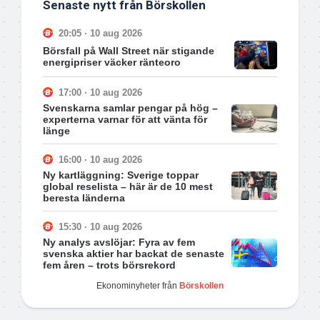
Senaste nytt från Börskollen
20:05 · 10 aug 2026
Börsfall på Wall Street när stigande
energipriser väcker ränteoro
17:00 · 10 aug 2026
Svenskarna samlar pengar på hög –
experterna varnar för att vänta för
länge
16:00 · 10 aug 2026
Ny kartläggning: Sverige toppar
global reselista – här är de 10 mest
beresta länderna
15:30 · 10 aug 2026
Ny analys avslöjar: Fyra av fem
svenska aktier har backat de senaste
fem åren – trots börsrekord
Ekonominyheter från
Börskollen