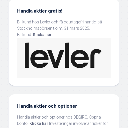
Handla aktier gratis!
Bli kund hos Levler och få courtagefri handel på
Stockholmsbörsen t.o.m. 31 mars 2025.
Bli kund:
Klicka här
Handla aktier och optioner
Handla aktier och optioner hos DEGIRO. Öppna
konto:
Klicka här
Investeringar involverar risker för