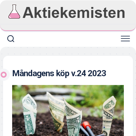
Skip
to
content
Måndagens köp v.24 2023