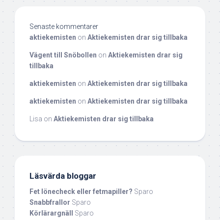
Senaste kommentarer
aktiekemisten
on
Aktiekemisten drar sig tillbaka
Vägent till Snöbollen
on
Aktiekemisten drar sig
tillbaka
aktiekemisten
on
Aktiekemisten drar sig tillbaka
aktiekemisten
on
Aktiekemisten drar sig tillbaka
Lisa
on
Aktiekemisten drar sig tillbaka
Läsvärda bloggar
Fet lönecheck eller fetmapiller?
Sparo
Snabbfrallor
Sparo
Körlärargnäll
Sparo