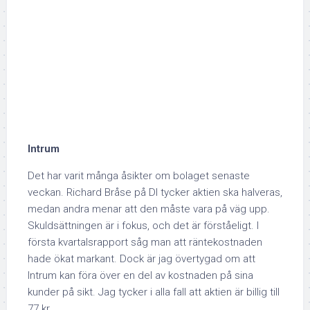
Intrum
Det har varit många åsikter om bolaget senaste
veckan. Richard Bråse på DI tycker aktien ska halveras,
medan andra menar att den måste vara på väg upp.
Skuldsättningen är i fokus, och det är förståeligt. I
första kvartalsrapport såg man att räntekostnaden
hade ökat markant. Dock är jag övertygad om att
Intrum kan föra över en del av kostnaden på sina
kunder på sikt. Jag tycker i alla fall att aktien är billig till
77 kr.