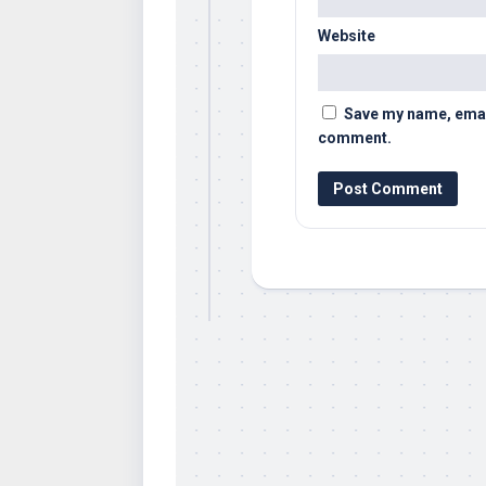
Website
Save my name, email,
comment.