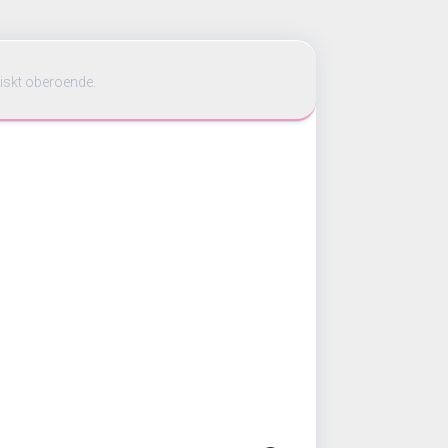
iskt oberoende.