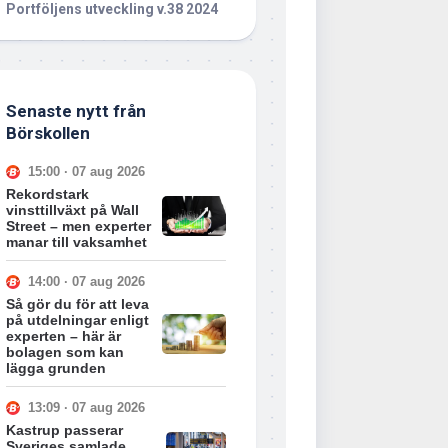
Portföljens utveckling v.38 2024
Senaste nytt från
Börskollen
15:00 · 07 aug 2026
Rekordstark
vinsttillväxt på Wall
Street – men experter
manar till vaksamhet
14:00 · 07 aug 2026
Så gör du för att leva
på utdelningar enligt
experten – här är
bolagen som kan
lägga grunden
13:09 · 07 aug 2026
Kastrup passerar
Sveriges samlade