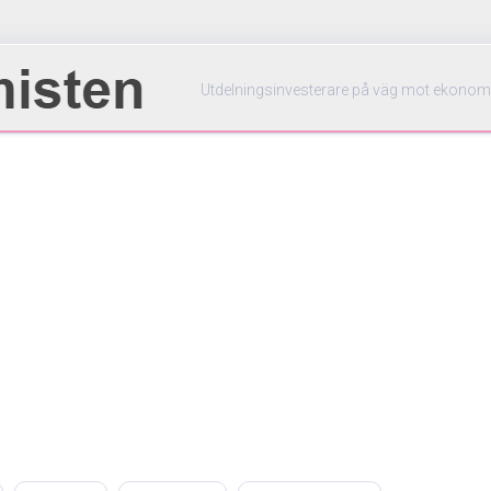
Utdelningsinvesterare på väg mot ekonom