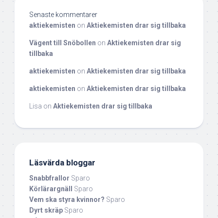
Senaste kommentarer
aktiekemisten
on
Aktiekemisten drar sig tillbaka
Vägent till Snöbollen
on
Aktiekemisten drar sig
tillbaka
aktiekemisten
on
Aktiekemisten drar sig tillbaka
aktiekemisten
on
Aktiekemisten drar sig tillbaka
Lisa
on
Aktiekemisten drar sig tillbaka
Läsvärda bloggar
Snabbfrallor
Sparo
Körlärargnäll
Sparo
Vem ska styra kvinnor?
Sparo
Dyrt skräp
Sparo