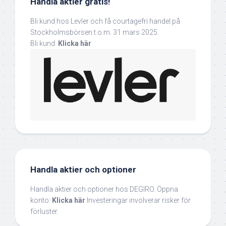
Handla aktier gratis!
Bli kund hos Levler och få courtagefri handel på
Stockholmsbörsen t.o.m. 31 mars 2025.
Bli kund:
Klicka här
Handla aktier och optioner
Handla aktier och optioner hos DEGIRO. Öppna
konto:
Klicka här
Investeringar involverar risker för
förluster.