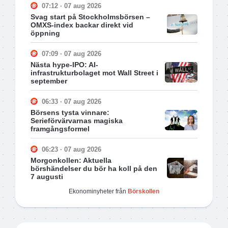
07:12 · 07 aug 2026
Svag start på Stockholmsbörsen –
OMXS-index backar direkt vid
öppning
07:09 · 07 aug 2026
Nästa hype-IPO: AI-
infrastrukturbolaget mot Wall Street i
september
06:33 · 07 aug 2026
Börsens tysta vinnare:
Serieförvärvarnas magiska
framgångsformel
06:23 · 07 aug 2026
Morgonkollen: Aktuella
börshändelser du bör ha koll på den
7 augusti
Ekonominyheter från
Börskollen