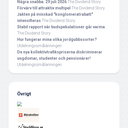
Några snabba: 29 juli 2026
The Dividend Story
Förvärv till attraktiv multipel
The Dividend Story
Jakten på minskad "konglomeratrabatt"
intensifieras
The Dividend Story
Stabil rapport när budspekulationer går varma
The Dividend Story
Hur fungerar mina olika jordgubbssorter?
Utdelningssmålänningen
De nya kollektivtrafikspriserna diskriminerar
ungdomar, studenter och pensionärer!
Utdelningssmålänningen
Övrigt