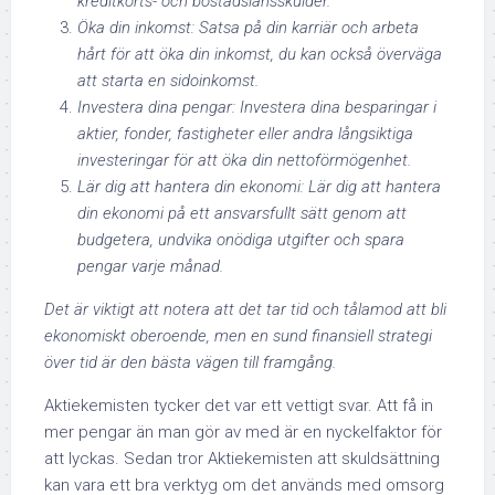
kreditkorts- och bostadslånsskulder.
Öka din inkomst: Satsa på din karriär och arbeta
hårt för att öka din inkomst, du kan också överväga
att starta en sidoinkomst.
Investera dina pengar: Investera dina besparingar i
aktier, fonder, fastigheter eller andra långsiktiga
investeringar för att öka din nettoförmögenhet.
Lär dig att hantera din ekonomi: Lär dig att hantera
din ekonomi på ett ansvarsfullt sätt genom att
budgetera, undvika onödiga utgifter och spara
pengar varje månad.
Det är viktigt att notera att det tar tid och tålamod att bli
ekonomiskt oberoende, men en sund finansiell strategi
över tid är den bästa vägen till framgång.
Aktiekemisten tycker det var ett vettigt svar. Att få in
mer pengar än man gör av med är en nyckelfaktor för
att lyckas. Sedan tror Aktiekemisten att skuldsättning
kan vara ett bra verktyg om det används med omsorg