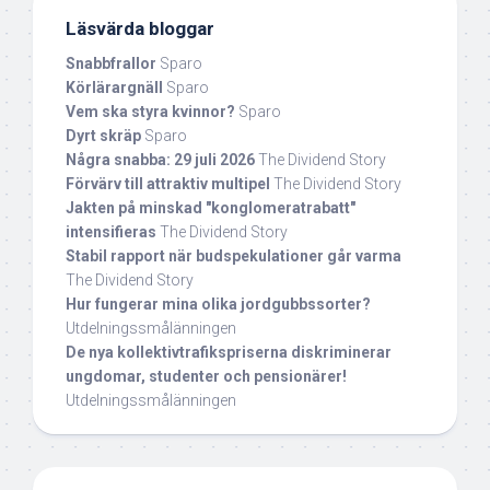
Läsvärda bloggar
Snabbfrallor
Sparo
Körlärargnäll
Sparo
Vem ska styra kvinnor?
Sparo
Dyrt skräp
Sparo
Några snabba: 29 juli 2026
The Dividend Story
Förvärv till attraktiv multipel
The Dividend Story
Jakten på minskad "konglomeratrabatt"
intensifieras
The Dividend Story
Stabil rapport när budspekulationer går varma
The Dividend Story
Hur fungerar mina olika jordgubbssorter?
Utdelningssmålänningen
De nya kollektivtrafikspriserna diskriminerar
ungdomar, studenter och pensionärer!
Utdelningssmålänningen