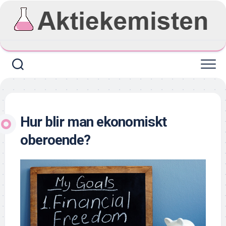
Skip
to
content
Hur blir man ekonomiskt
oberoende?