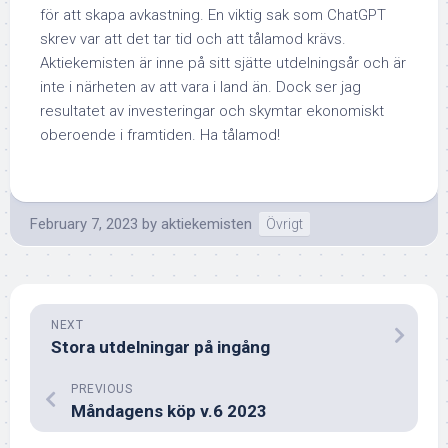
för att skapa avkastning. En viktig sak som ChatGPT
skrev var att det tar tid och att tålamod krävs.
Aktiekemisten är inne på sitt sjätte utdelningsår och är
inte i närheten av att vara i land än. Dock ser jag
resultatet av investeringar och skymtar ekonomiskt
oberoende i framtiden. Ha tålamod!
February 7, 2023
by
aktiekemisten
Övrigt
NEXT
Stora utdelningar på ingång
PREVIOUS
Måndagens köp v.6 2023