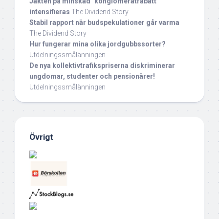
Jakten på minskad "konglomeratrabatt"
intensifieras
The Dividend Story
Stabil rapport när budspekulationer går varma
The Dividend Story
Hur fungerar mina olika jordgubbssorter?
Utdelningssmålänningen
De nya kollektivtrafikspriserna diskriminerar
ungdomar, studenter och pensionärer!
Utdelningssmålänningen
Övrigt