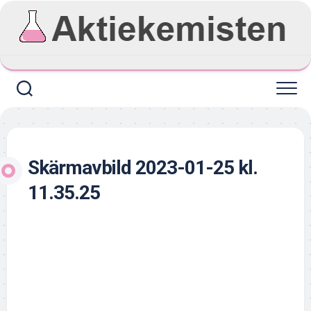
Skip
to
content
Skärmavbild 2023-01-25 kl.
11.35.25