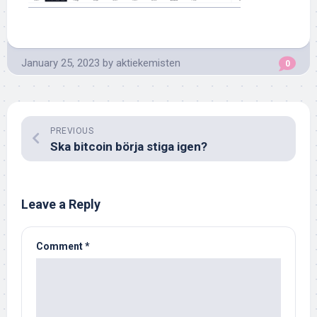
January 25, 2023
by
aktiekemisten
0
PREVIOUS
Ska bitcoin börja stiga igen?
Leave a Reply
Comment
*