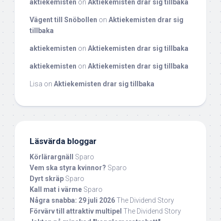
aktiekemisten
on
Aktiekemisten drar sig tillbaka
Vägent till Snöbollen
on
Aktiekemisten drar sig
tillbaka
aktiekemisten
on
Aktiekemisten drar sig tillbaka
aktiekemisten
on
Aktiekemisten drar sig tillbaka
Lisa
on
Aktiekemisten drar sig tillbaka
Läsvärda bloggar
Körlärargnäll
Sparo
Vem ska styra kvinnor?
Sparo
Dyrt skräp
Sparo
Kall mat i värme
Sparo
Några snabba: 29 juli 2026
The Dividend Story
Förvärv till attraktiv multipel
The Dividend Story