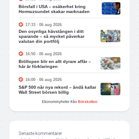
Börsfall i USA – osäkerhet kring
Hormuzsundet skakar marknaden
17:33 · 06 aug 2026
Den osynliga hävstången i ditt
sparande – så mycket påverkar
valutan din portfölj
16:50 · 06 aug 2026
Bröllopen blir en allt dyrare affär –
här är förklaringen
16:00 · 06 aug 2026
S&P 500 når nya rekord – ändå kallar
Wall Street börsen billig
Ekonominyheter från
Börskollen
Senaste kommentarer