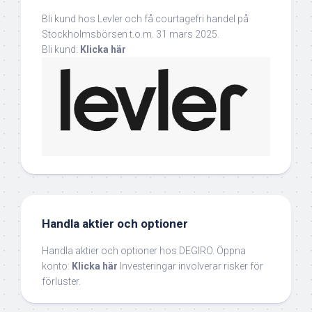
Bli kund hos Levler och få courtagefri handel på
Stockholmsbörsen t.o.m. 31 mars 2025.
Bli kund:
Klicka här
Handla aktier och optioner
Handla aktier och optioner hos DEGIRO. Öppna
konto:
Klicka här
Investeringar involverar risker för
förluster.