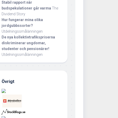
Stabil rapport när
budspekulationer går varma
The
Dividend Story
Hur fungerar mina olika
jordgubbssorter?
Utdelningssmålänningen
De nya kollektivtrafikspriserna
diskriminerar ungdomar,
studenter och pensionärer!
Utdelningssmålänningen
Övrigt