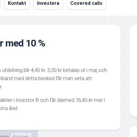
Kontakt
Investera
Covered calls
er med 10 %
utdelning blir 4,40 kr. 3,30 kr betalas ut i maj och
amband med detta besked får man veta att
r.
ktier i Investor B och får därmed 76,40 kr mer i
rra året.
isten
Bolagen