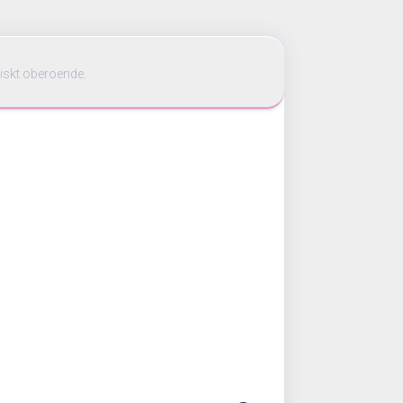
iskt oberoende.