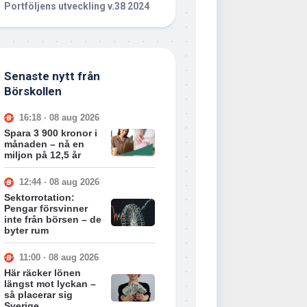
Portföljens utveckling v.38 2024
Senaste nytt från
Börskollen
16:18 · 08 aug 2026
Spara 3 900 kronor i
månaden – nå en
miljon på 12,5 år
12:44 · 08 aug 2026
Sektorrotation:
Pengar försvinner
inte från börsen – de
byter rum
11:00 · 08 aug 2026
Här räcker lönen
längst mot lyckan –
så placerar sig
Sverige