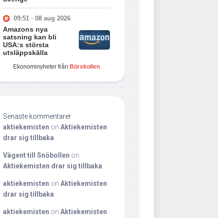
09:51 · 08 aug 2026
Amazons nya
satsning kan bli
USA:s största
utsläppskälla
Ekonominyheter från
Börskollen
Senaste kommentarer
aktiekemisten
on
Aktiekemisten
drar sig tillbaka
Vägent till Snöbollen
on
Aktiekemisten drar sig tillbaka
aktiekemisten
on
Aktiekemisten
drar sig tillbaka
aktiekemisten
on
Aktiekemisten