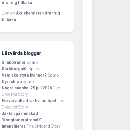
drar sig tillbaka
Lisa
on
Aktiekemisten drar sig
tillbaka
Läsvärda bloggar
Snabbfrallor
Sparo
Körlärargnäll
Sparo
Vem ska styra kvinnor?
Sparo
Dyrt skräp
Sparo
Några snabba: 29 juli 2026
The
Dividend Story
Förvärv till attraktiv multipel
The
Dividend Story
Jakten på minskad
"konglomeratrabatt"
intensifieras
The Dividend Story