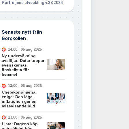
Portföljens utveckling v.38 2024
Senaste nytt från
Börskollen
14:00 · 06 aug 2026
Ny undersökning
avslöjar: Detta toppar
svenskarnas
önskelista för
hemmet
13:00 · 06 aug 2026
Chefekonomerna
eniga: Den låga
inflationen ger en
missvisande bild
13:00 · 06 aug 2026
Lista: Dagens köp
och säljråd från