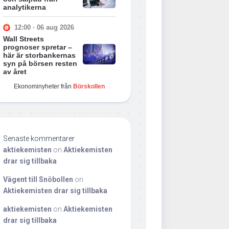
analytikerna
12:00 · 06 aug 2026
Wall Streets
prognoser spretar –
här är storbankernas
syn på börsen resten
av året
Ekonominyheter från
Börskollen
Senaste kommentarer
aktiekemisten
on
Aktiekemisten
drar sig tillbaka
Vägent till Snöbollen
on
Aktiekemisten drar sig tillbaka
aktiekemisten
on
Aktiekemisten
drar sig tillbaka