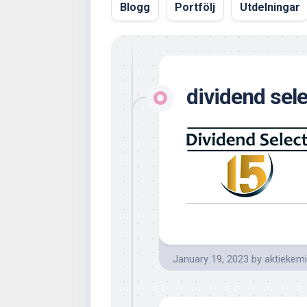
Blogg
Portfölj
Utdelningar
dividend sel
January 19, 2023
by
aktiekem