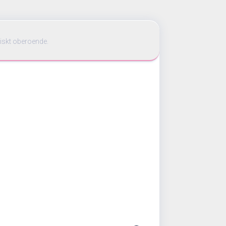
iskt oberoende.