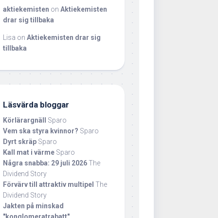
aktiekemisten
on
Aktiekemisten
drar sig tillbaka
Lisa
on
Aktiekemisten drar sig
tillbaka
Läsvärda bloggar
Körlärargnäll
Sparo
Vem ska styra kvinnor?
Sparo
Dyrt skräp
Sparo
Kall mat i värme
Sparo
Några snabba: 29 juli 2026
The
Dividend Story
Förvärv till attraktiv multipel
The
Dividend Story
Jakten på minskad
"konglomeratrabatt"