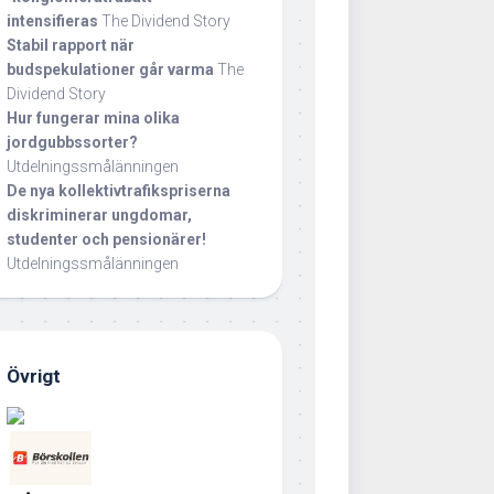
intensifieras
The Dividend Story
Stabil rapport när
budspekulationer går varma
The
Dividend Story
Hur fungerar mina olika
jordgubbssorter?
Utdelningssmålänningen
De nya kollektivtrafikspriserna
diskriminerar ungdomar,
studenter och pensionärer!
Utdelningssmålänningen
Övrigt