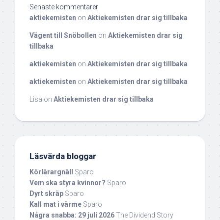
Senaste kommentarer
aktiekemisten
on
Aktiekemisten drar sig tillbaka
Vägent till Snöbollen
on
Aktiekemisten drar sig
tillbaka
aktiekemisten
on
Aktiekemisten drar sig tillbaka
aktiekemisten
on
Aktiekemisten drar sig tillbaka
Lisa
on
Aktiekemisten drar sig tillbaka
Läsvärda bloggar
Körlärargnäll
Sparo
Vem ska styra kvinnor?
Sparo
Dyrt skräp
Sparo
Kall mat i värme
Sparo
Några snabba: 29 juli 2026
The Dividend Story