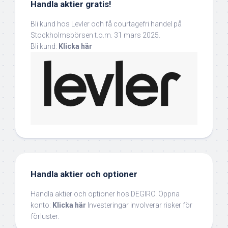
Handla aktier gratis!
Bli kund hos Levler och få courtagefri handel på
Stockholmsbörsen t.o.m. 31 mars 2025.
Bli kund:
Klicka här
Handla aktier och optioner
Handla aktier och optioner hos DEGIRO. Öppna
konto:
Klicka här
Investeringar involverar risker för
förluster.