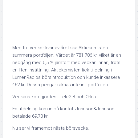
Med tre veckor kvar av året ska Aktiekemisten
summera portföljen. Värdet är 781 786 kr, vilket är en
nedgång med 0,5 % jämfört med veckan innan, trots
en liten insättning. Aktiekemisten fick tilldelning i
LumenRadios börsintroduktion och kunde inkassera
462 kr. Dessa pengar räknas inte in i portföljen.
Veckans köp gjordes i Tele2 B och Orkla.
En utdelning kom in på kontot: Johnson&Johnson
betalade 69,70 kr.
Nu ser vi framemot nästa börsvecka.