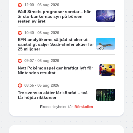
12:00 · 06 aug 2026
Wall Streets prognoser spretar – här
är storbankernas syn på börsen
resten av året
10:40 · 06 aug 2026
EFN-analytikerns säljråd sticker ut –
samtidigt säljer Saab-chefer aktier för
25 miljoner
09:07 · 06 aug 2026
Nytt Pokémonspel ger kraftigt lyft för
Nintendos resultat
08:56 · 06 aug 2026
Tre svenska aktier får köpråd – två
får höjda riktkurser
Ekonominyheter från
Börskollen