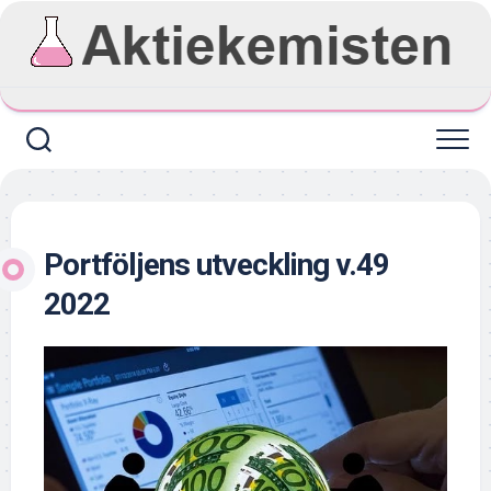
Skip
to
content
Portföljens utveckling v.49
2022