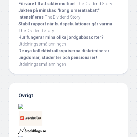
Förvärv till attraktiv multipel
The Dividend Story
Jakten på minskad "konglomeratrabatt"
intensifieras
The Dividend Story
Stabil rapport när budspekulationer går varma
The Dividend Story
Hur fungerar mina olika jordgubbssorter?
Utdelningssmålänningen
De nya kollektivtrafikspriserna diskriminerar
ungdomar, studenter och pensionärer!
Utdelningssmålänningen
Övrigt