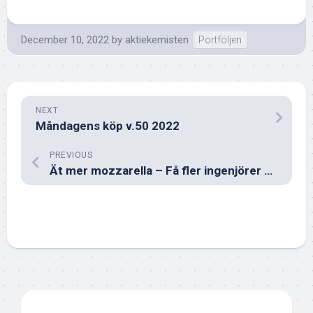
December 10, 2022
by
aktiekemisten
Portföljen
NEXT
Måndagens köp v.50 2022
PREVIOUS
Ät mer mozzarella – Få fler ingenjörer med doktorsexamen