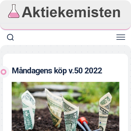
Skip
to
content
Måndagens köp v.50 2022