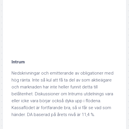
Intrum
Nedskrivningar och emitterande av obligationer med
hög ränta. Inte så kul att få ta del av som aktieägare
och marknaden har inte heller funnit detta till
belåtenhet. Diskussioner om Intrums utdelnings vara
eller icke vara börjar också dyka upp i flödena.
Kassaflödet är fortfarande bra, så vi får se vad som
händer. DA baserad på årets nivå är 11,4 %.