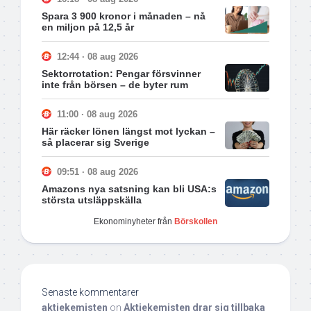
Spara 3 900 kronor i månaden – nå
en miljon på 12,5 år
12:44 · 08 aug 2026
Sektorrotation: Pengar försvinner
inte från börsen – de byter rum
11:00 · 08 aug 2026
Här räcker lönen längst mot lyckan –
så placerar sig Sverige
09:51 · 08 aug 2026
Amazons nya satsning kan bli USA:s
största utsläppskälla
Ekonominyheter från
Börskollen
Senaste kommentarer
aktiekemisten
on
Aktiekemisten drar sig tillbaka