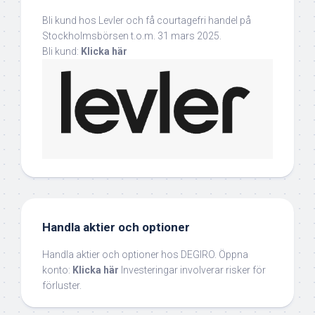
Bli kund hos Levler och få courtagefri handel på
Stockholmsbörsen t.o.m. 31 mars 2025.
Bli kund:
Klicka här
Handla aktier och optioner
Handla aktier och optioner hos DEGIRO. Öppna
konto:
Klicka här
Investeringar involverar risker för
förluster.