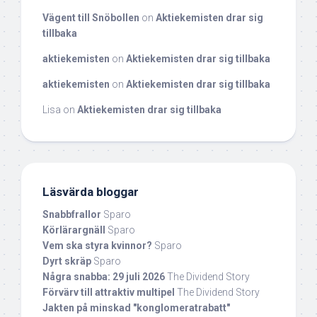
Vägent till Snöbollen
on
Aktiekemisten drar sig
tillbaka
aktiekemisten
on
Aktiekemisten drar sig tillbaka
aktiekemisten
on
Aktiekemisten drar sig tillbaka
Lisa
on
Aktiekemisten drar sig tillbaka
Läsvärda bloggar
Snabbfrallor
Sparo
Körlärargnäll
Sparo
Vem ska styra kvinnor?
Sparo
Dyrt skräp
Sparo
Några snabba: 29 juli 2026
The Dividend Story
Förvärv till attraktiv multipel
The Dividend Story
Jakten på minskad "konglomeratrabatt"