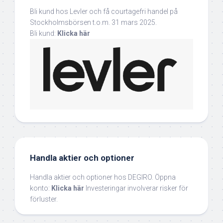
Bli kund hos Levler och få courtagefri handel på
Stockholmsbörsen t.o.m. 31 mars 2025.
Bli kund:
Klicka här
Handla aktier och optioner
Handla aktier och optioner hos DEGIRO. Öppna
konto:
Klicka här
Investeringar involverar risker för
förluster.