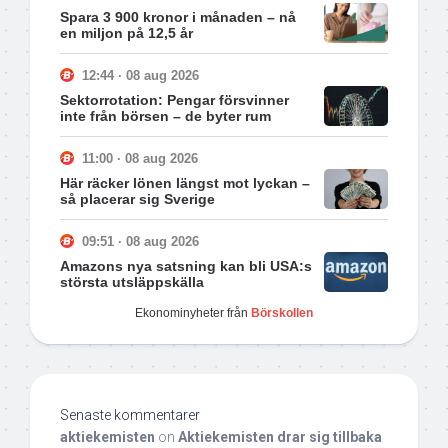
Spara 3 900 kronor i månaden – nå
en miljon på 12,5 år
12:44 · 08 aug 2026
Sektorrotation: Pengar försvinner
inte från börsen – de byter rum
11:00 · 08 aug 2026
Här räcker lönen längst mot lyckan –
så placerar sig Sverige
09:51 · 08 aug 2026
Amazons nya satsning kan bli USA:s
största utsläppskälla
Ekonominyheter från
Börskollen
Senaste kommentarer
aktiekemisten
on
Aktiekemisten drar sig tillbaka