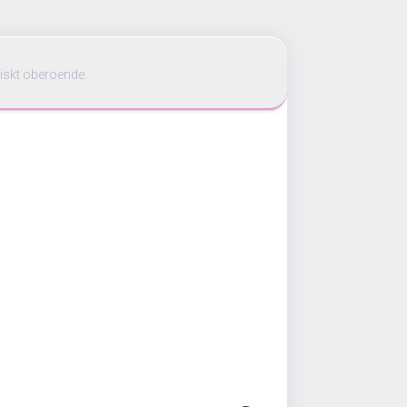
iskt oberoende.