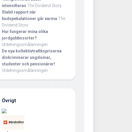
intensifieras
The Dividend Story
Stabil rapport när
budspekulationer går varma
The
Dividend Story
Hur fungerar mina olika
jordgubbssorter?
Utdelningssmålänningen
De nya kollektivtrafikspriserna
diskriminerar ungdomar,
studenter och pensionärer!
Utdelningssmålänningen
Övrigt