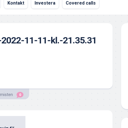
Kontakt
Investera
Covered calls
-2022-11-11-kl.-21.35.31
emisten
0