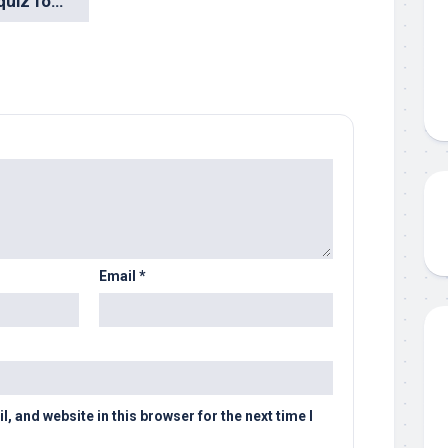
Facit till procentquiz för investerare
Email
*
 and website in this browser for the next time I