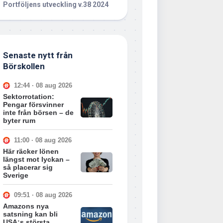
Portföljens utveckling v.38 2024
Senaste nytt från
Börskollen
12:44 · 08 aug 2026
Sektorrotation:
Pengar försvinner
inte från börsen – de
byter rum
11:00 · 08 aug 2026
Här räcker lönen
längst mot lyckan –
så placerar sig
Sverige
09:51 · 08 aug 2026
Amazons nya
satsning kan bli
USA:s största