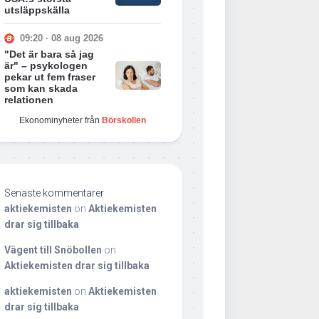
utsläppskälla
09:20 · 08 aug 2026
"Det är bara så jag
är" – psykologen
pekar ut fem fraser
som kan skada
relationen
Ekonominyheter från
Börskollen
Senaste kommentarer
aktiekemisten
on
Aktiekemisten
drar sig tillbaka
Vägent till Snöbollen
on
Aktiekemisten drar sig tillbaka
aktiekemisten
on
Aktiekemisten
drar sig tillbaka