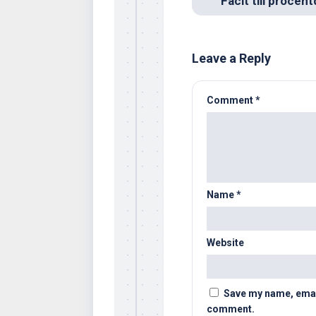
Leave a Reply
Comment
*
Name
*
Website
Save my name, email,
comment.