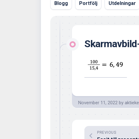
Blogg
Portfölj
Utdelningar
Skarmavbild
November 11, 2022
by
aktiek
PREVIOUS