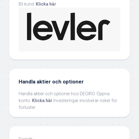
Bli kund:
Klicka här
Handla aktier och optioner
Handla aktier och optioner hos DEGIRO. Öppna
konto:
Klicka här
Investeringar involverar risker för
förluster.