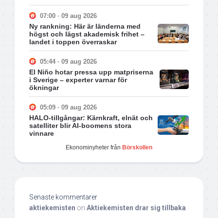
07:00 · 09 aug 2026
Ny rankning: Här är länderna med
högst och lägst akademisk frihet –
landet i toppen överraskar
05:44 · 09 aug 2026
El Niño hotar pressa upp matpriserna
i Sverige – experter varnar för
ökningar
05:09 · 09 aug 2026
HALO-tillgångar: Kärnkraft, elnät och
satelliter blir AI-boomens stora
vinnare
Ekonominyheter från
Börskollen
Senaste kommentarer
aktiekemisten
on
Aktiekemisten drar sig tillbaka