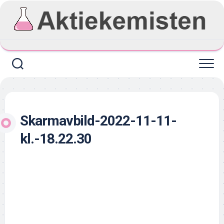
Skip
to
content
Skarmavbild-2022-11-11-
kl.-18.22.30