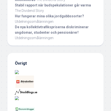
Stabil rapport när budspekulationer går varma
The Dividend Story
Hur fungerar mina olika jordgubbssorter?
Utdelningssmålänningen
De nya kollektivtrafikspriserna diskriminerar
ungdomar, studenter och pensionärer!
Utdelningssmålänningen
Övrigt