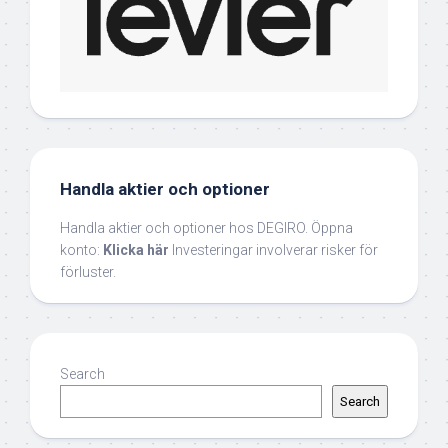
Handla aktier och optioner
Handla aktier och optioner hos DEGIRO. Öppna
konto:
Klicka här
Investeringar involverar risker för
förluster.
Search
Search