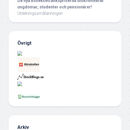
De nya kollektivtrafikspriserna diskriminerar
ungdomar, studenter och pensionärer!
Utdelningssmålänningen
Övrigt
Arkiv