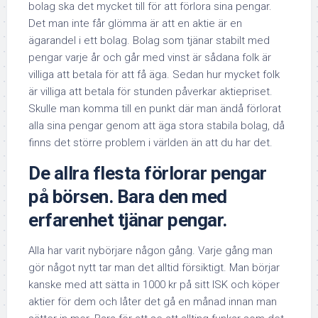
bolag ska det mycket till för att förlora sina pengar.
Det man inte får glömma är att en aktie är en
ägarandel i ett bolag. Bolag som tjänar stabilt med
pengar varje år och går med vinst är sådana folk är
villiga att betala för att få äga. Sedan hur mycket folk
är villiga att betala för stunden påverkar aktiepriset.
Skulle man komma till en punkt där man ändå förlorat
alla sina pengar genom att äga stora stabila bolag, då
finns det större problem i världen än att du har det.
De allra flesta förlorar pengar
på börsen
.
Bara den med
erfarenhet tjänar pengar.
Alla har varit nybörjare någon gång. Varje gång man
gör något nytt tar man det alltid försiktigt. Man börjar
kanske med att sätta in 1000 kr på sitt ISK och köper
aktier för dem och låter det gå en månad innan man