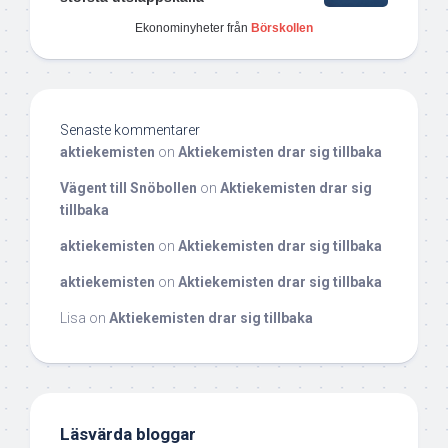
Ekonominyheter från
Börskollen
Senaste kommentarer
aktiekemisten
on
Aktiekemisten drar sig tillbaka
Vägent till Snöbollen
on
Aktiekemisten drar sig
tillbaka
aktiekemisten
on
Aktiekemisten drar sig tillbaka
aktiekemisten
on
Aktiekemisten drar sig tillbaka
Lisa
on
Aktiekemisten drar sig tillbaka
Läsvärda bloggar