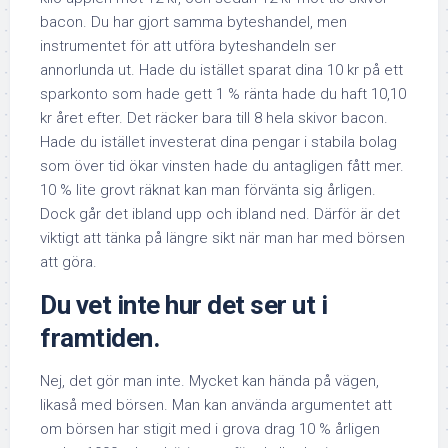
bacon. Du har gjort samma byteshandel, men
instrumentet för att utföra byteshandeln ser
annorlunda ut. Hade du istället sparat dina 10 kr på ett
sparkonto som hade gett 1 % ränta hade du haft 10,10
kr året efter. Det räcker bara till 8 hela skivor bacon.
Hade du istället investerat dina pengar i stabila bolag
som över tid ökar vinsten hade du antagligen fått mer.
10 % lite grovt räknat kan man förvänta sig årligen.
Dock går det ibland upp och ibland ned. Därför är det
viktigt att tänka på längre sikt när man har med börsen
att göra.
Du vet inte hur det ser ut i
framtiden.
Nej, det gör man inte. Mycket kan hända på vägen,
likaså med börsen. Man kan använda argumentet att
om börsen har stigit med i grova drag 10 % årligen