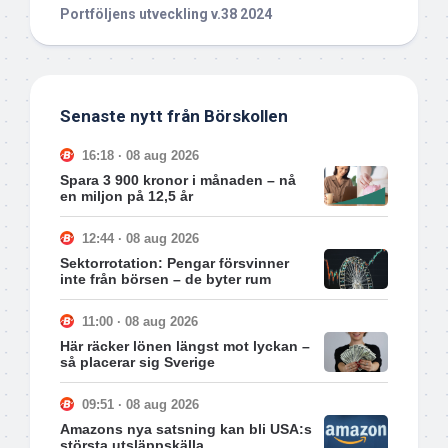
Portföljens utveckling v.38 2024
Senaste nytt från Börskollen
16:18 · 08 aug 2026
Spara 3 900 kronor i månaden – nå
en miljon på 12,5 år
12:44 · 08 aug 2026
Sektorrotation: Pengar försvinner
inte från börsen – de byter rum
11:00 · 08 aug 2026
Här räcker lönen längst mot lyckan –
så placerar sig Sverige
09:51 · 08 aug 2026
Amazons nya satsning kan bli USA:s
största utsläppskälla