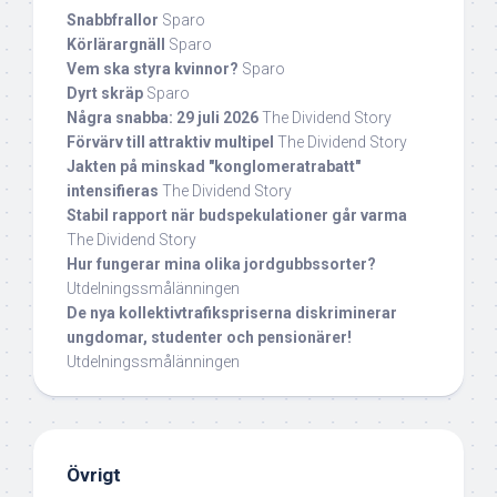
Snabbfrallor
Sparo
Körlärargnäll
Sparo
Vem ska styra kvinnor?
Sparo
Dyrt skräp
Sparo
Några snabba: 29 juli 2026
The Dividend Story
Förvärv till attraktiv multipel
The Dividend Story
Jakten på minskad "konglomeratrabatt"
intensifieras
The Dividend Story
Stabil rapport när budspekulationer går varma
The Dividend Story
Hur fungerar mina olika jordgubbssorter?
Utdelningssmålänningen
De nya kollektivtrafikspriserna diskriminerar
ungdomar, studenter och pensionärer!
Utdelningssmålänningen
Övrigt