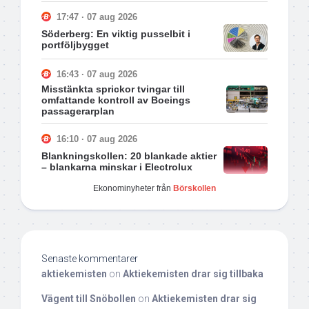
17:47 · 07 aug 2026
Söderberg: En viktig pusselbit i
portföljbygget
16:43 · 07 aug 2026
Misstänkta sprickor tvingar till
omfattande kontroll av Boeings
passagerarplan
16:10 · 07 aug 2026
Blankningskollen: 20 blankade aktier
– blankarna minskar i Electrolux
Ekonominyheter från
Börskollen
Senaste kommentarer
aktiekemisten
on
Aktiekemisten drar sig tillbaka
Vägent till Snöbollen
on
Aktiekemisten drar sig