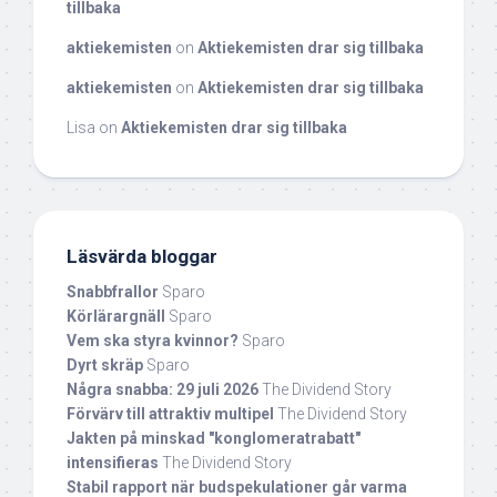
tillbaka
aktiekemisten
on
Aktiekemisten drar sig tillbaka
aktiekemisten
on
Aktiekemisten drar sig tillbaka
Lisa
on
Aktiekemisten drar sig tillbaka
Läsvärda bloggar
Snabbfrallor
Sparo
Körlärargnäll
Sparo
Vem ska styra kvinnor?
Sparo
Dyrt skräp
Sparo
Några snabba: 29 juli 2026
The Dividend Story
Förvärv till attraktiv multipel
The Dividend Story
Jakten på minskad "konglomeratrabatt"
intensifieras
The Dividend Story
Stabil rapport när budspekulationer går varma