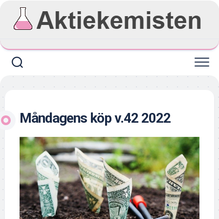
Skip
to
content
Måndagens köp v.42 2022