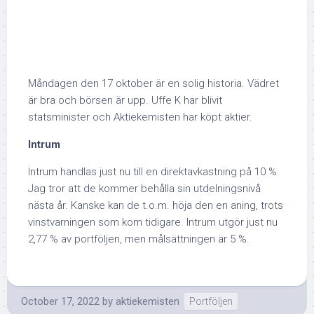
Måndagen den 17 oktober är en solig historia. Vädret
är bra och börsen är upp. Uffe K har blivit
statsminister och Aktiekemisten har köpt aktier.
Intrum
Intrum handlas just nu till en direktavkastning på 10 %.
Jag tror att de kommer behålla sin utdelningsnivå
nästa år. Kanske kan de t.o.m. höja den en aning, trots
vinstvarningen som kom tidigare. Intrum utgör just nu
2,77 % av portföljen, men målsättningen är 5 %.
October 17, 2022
by
aktiekemisten
Portföljen