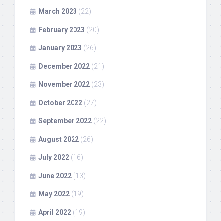
March 2023
(22)
February 2023
(20)
January 2023
(26)
December 2022
(21)
November 2022
(23)
October 2022
(27)
September 2022
(22)
August 2022
(26)
July 2022
(16)
June 2022
(13)
May 2022
(19)
April 2022
(19)