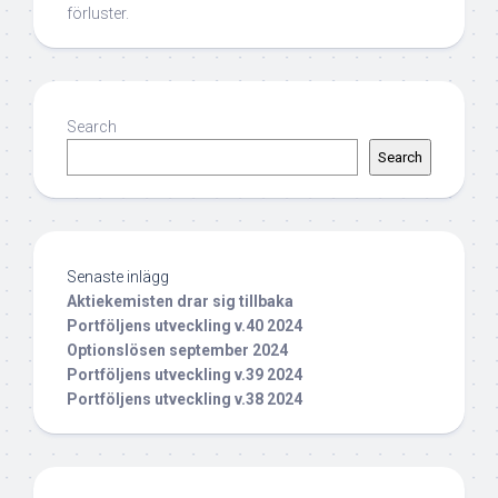
förluster.
Search
Search
Senaste inlägg
Aktiekemisten drar sig tillbaka
Portföljens utveckling v.40 2024
Optionslösen september 2024
Portföljens utveckling v.39 2024
Portföljens utveckling v.38 2024