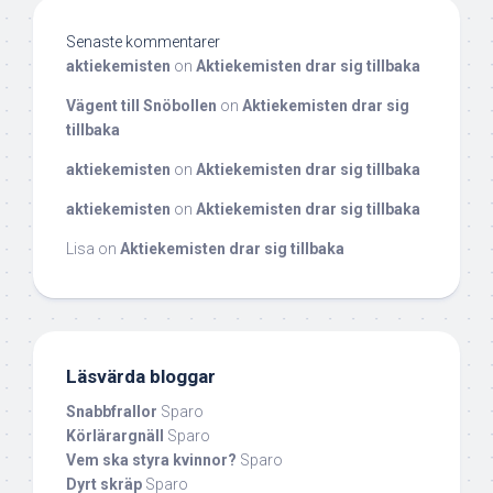
Senaste kommentarer
aktiekemisten
on
Aktiekemisten drar sig tillbaka
Vägent till Snöbollen
on
Aktiekemisten drar sig
tillbaka
aktiekemisten
on
Aktiekemisten drar sig tillbaka
aktiekemisten
on
Aktiekemisten drar sig tillbaka
Lisa
on
Aktiekemisten drar sig tillbaka
Läsvärda bloggar
Snabbfrallor
Sparo
Körlärargnäll
Sparo
Vem ska styra kvinnor?
Sparo
Dyrt skräp
Sparo