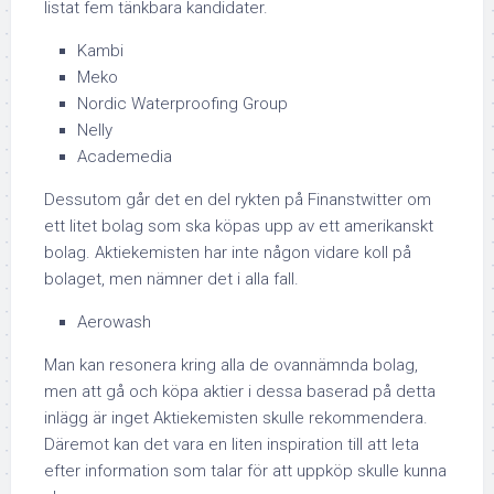
listat fem tänkbara kandidater.
Kambi
Meko
Nordic Waterproofing Group
Nelly
Academedia
Dessutom går det en del rykten på Finanstwitter om
ett litet bolag som ska köpas upp av ett amerikanskt
bolag. Aktiekemisten har inte någon vidare koll på
bolaget, men nämner det i alla fall.
Aerowash
Man kan resonera kring alla de ovannämnda bolag,
men att gå och köpa aktier i dessa baserad på detta
inlägg är inget Aktiekemisten skulle rekommendera.
Däremot kan det vara en liten inspiration till att leta
efter information som talar för att uppköp skulle kunna