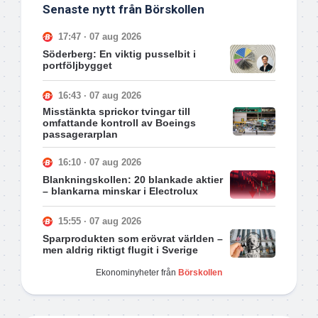
Senaste nytt från Börskollen
17:47 · 07 aug 2026
Söderberg: En viktig pusselbit i
portföljbygget
16:43 · 07 aug 2026
Misstänkta sprickor tvingar till
omfattande kontroll av Boeings
passagerarplan
16:10 · 07 aug 2026
Blankningskollen: 20 blankade aktier
– blankarna minskar i Electrolux
15:55 · 07 aug 2026
Sparprodukten som erövrat världen –
men aldrig riktigt flugit i Sverige
Ekonominyheter från
Börskollen