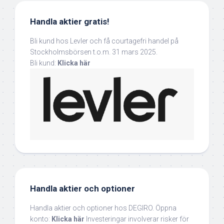
Handla aktier gratis!
Bli kund hos Levler och få courtagefri handel på
Stockholmsbörsen t.o.m. 31 mars 2025.
Bli kund:
Klicka här
Handla aktier och optioner
Handla aktier och optioner hos DEGIRO. Öppna
konto:
Klicka här
Investeringar involverar risker för