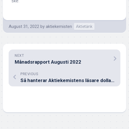
ske.
August 31, 2022
by
aktiekemisten
Aktietänk
NEXT
Månadsrapport Augusti 2022
PREVIOUS
Så hanterar Aktiekemistens läsare dollarn.