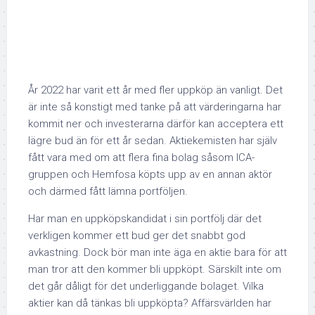
År 2022 har varit ett år med fler uppköp än vanligt. Det
är inte så konstigt med tanke på att värderingarna har
kommit ner och investerarna därför kan acceptera ett
lägre bud än för ett år sedan. Aktiekemisten har själv
fått vara med om att flera fina bolag såsom ICA-
gruppen och Hemfosa köpts upp av en annan aktör
och därmed fått lämna portföljen.
Har man en uppköpskandidat i sin portfölj där det
verkligen kommer ett bud ger det snabbt god
avkastning. Dock bör man inte äga en aktie bara för att
man tror att den kommer bli uppköpt. Särskilt inte om
det går dåligt för det underliggande bolaget. Vilka
aktier kan då tänkas bli uppköpta? Affärsvärlden har