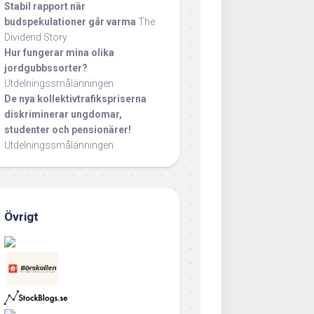
Stabil rapport när
budspekulationer går varma
The
Dividend Story
Hur fungerar mina olika
jordgubbssorter?
Utdelningssmålänningen
De nya kollektivtrafikspriserna
diskriminerar ungdomar,
studenter och pensionärer!
Utdelningssmålänningen
Övrigt