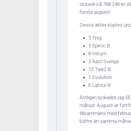
slutade på 768 246 kr, 
första augusti.
Dessa aktier köptes un
3 Tryg
5 Epiroc B
8 Intrum
3 Xact Sverige
13 Tele2 B
1 Evolution
6 Latour B
Äntligen lyckades jag få
månad. Augusti är fort
tillsammans med februari,
bättre än samma månad 