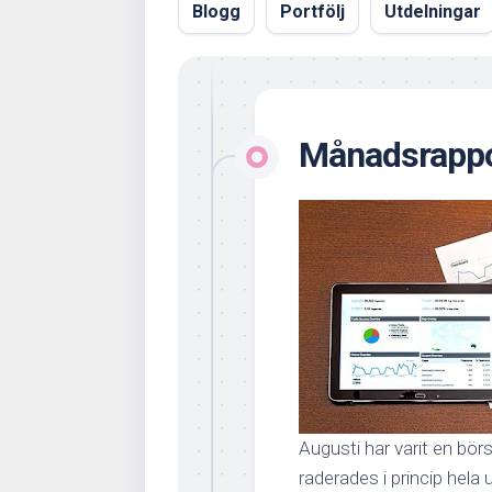
Blogg
Portfölj
Utdelningar
Månadsrappo
Augusti har varit en bö
raderades i princip hela