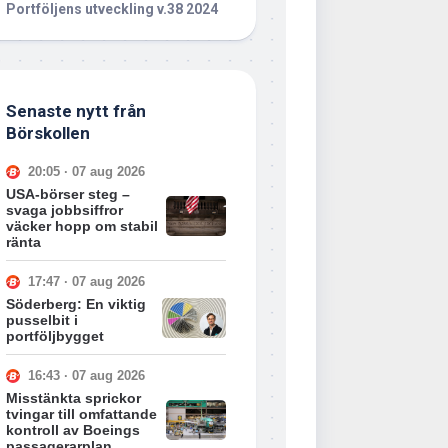
Portföljens utveckling v.38 2024
Senaste nytt från
Börskollen
20:05 · 07 aug 2026
USA-börser steg –
svaga jobbsiffror
väcker hopp om stabil
ränta
17:47 · 07 aug 2026
Söderberg: En viktig
pusselbit i
portföljbygget
16:43 · 07 aug 2026
Misstänkta sprickor
tvingar till omfattande
kontroll av Boeings
passagerarplan