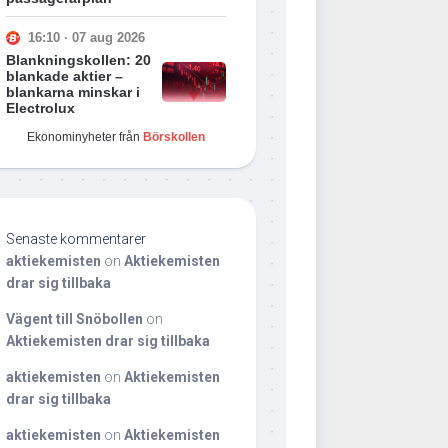
16:10 · 07 aug 2026
Blankningskollen: 20
blankade aktier –
blankarna minskar i
Electrolux
Ekonominyheter från
Börskollen
Senaste kommentarer
aktiekemisten
on
Aktiekemisten
drar sig tillbaka
Vägent till Snöbollen
on
Aktiekemisten drar sig tillbaka
aktiekemisten
on
Aktiekemisten
drar sig tillbaka
aktiekemisten
on
Aktiekemisten