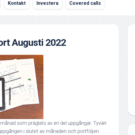
Kontakt
Investera
Covered calls
rt Augusti 2022
rsmånad som präglats av en del uppgångar. Tyvärr
 uppgången i slutet av månaden och portföljen