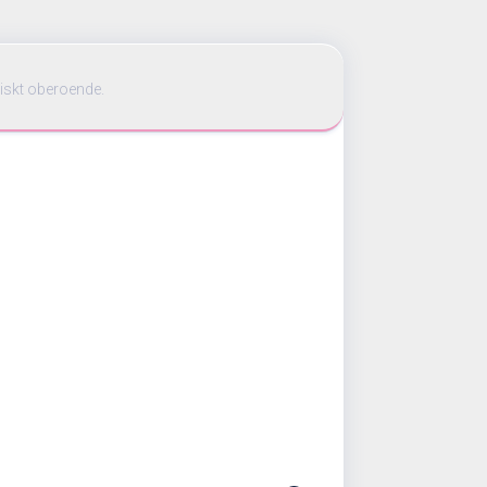
iskt oberoende.