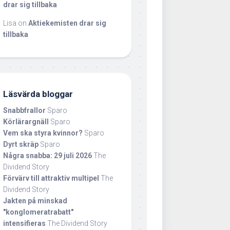
drar sig tillbaka
Lisa
on
Aktiekemisten drar sig
tillbaka
Läsvärda bloggar
Snabbfrallor
Sparo
Körlärargnäll
Sparo
Vem ska styra kvinnor?
Sparo
Dyrt skräp
Sparo
Några snabba: 29 juli 2026
The
Dividend Story
Förvärv till attraktiv multipel
The
Dividend Story
Jakten på minskad
"konglomeratrabatt"
intensifieras
The Dividend Story