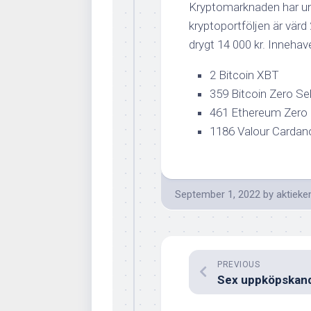
Kryptomarknaden har und
kryptoportföljen är värd 
drygt 14 000 kr. Innehave
2 Bitcoin XBT
359 Bitcoin Zero Se
461 Ethereum Zero 
1186 Valour Cardan
September 1, 2022
by
aktieke
PREVIOUS
Sex uppköpskand