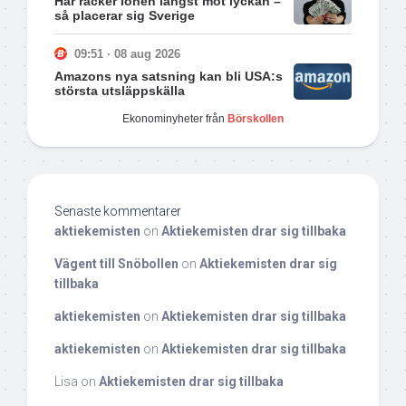
Här räcker lönen längst mot lyckan –
så placerar sig Sverige
09:51 · 08 aug 2026
Amazons nya satsning kan bli USA:s
största utsläppskälla
Ekonominyheter från
Börskollen
Senaste kommentarer
aktiekemisten
on
Aktiekemisten drar sig tillbaka
Vägent till Snöbollen
on
Aktiekemisten drar sig
tillbaka
aktiekemisten
on
Aktiekemisten drar sig tillbaka
aktiekemisten
on
Aktiekemisten drar sig tillbaka
Lisa
on
Aktiekemisten drar sig tillbaka