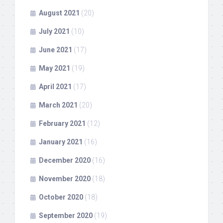
August 2021
(20)
July 2021
(10)
June 2021
(17)
May 2021
(19)
April 2021
(17)
March 2021
(20)
February 2021
(12)
January 2021
(16)
December 2020
(16)
November 2020
(18)
October 2020
(18)
September 2020
(19)