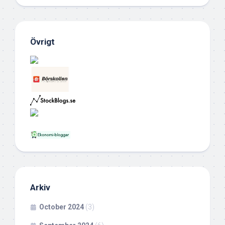
Övrigt
Arkiv
October 2024
(3)