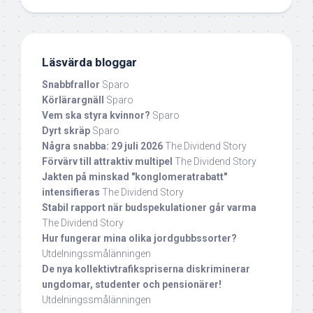
Läsvärda bloggar
Snabbfrallor
Sparo
Körlärargnäll
Sparo
Vem ska styra kvinnor?
Sparo
Dyrt skräp
Sparo
Några snabba: 29 juli 2026
The Dividend Story
Förvärv till attraktiv multipel
The Dividend Story
Jakten på minskad "konglomeratrabatt"
intensifieras
The Dividend Story
Stabil rapport när budspekulationer går varma
The Dividend Story
Hur fungerar mina olika jordgubbssorter?
Utdelningssmålänningen
De nya kollektivtrafikspriserna diskriminerar
ungdomar, studenter och pensionärer!
Utdelningssmålänningen