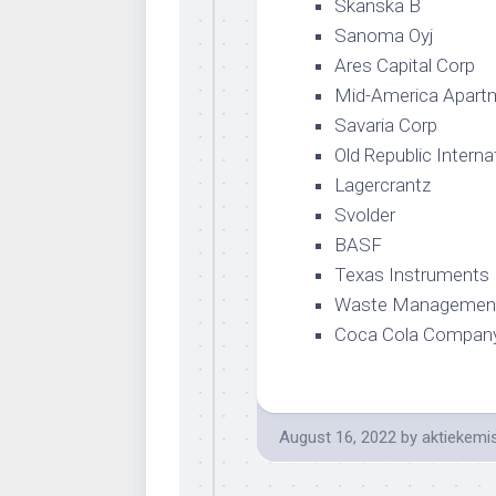
Skanska B
Sanoma Oyj
Ares Capital Corp
Mid-America Apart
Savaria Corp
Old Republic Interna
Lagercrantz
Svolder
BASF
Texas Instruments
Waste Managemen
Coca Cola Compan
August 16, 2022
by
aktiekemi