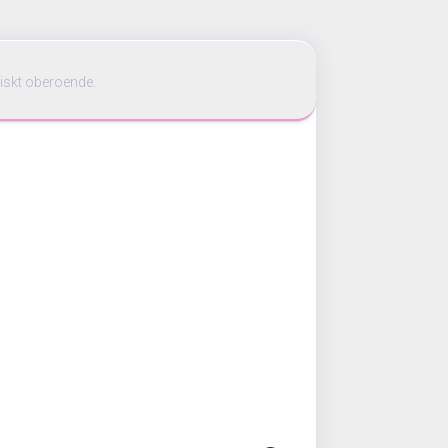
iskt oberoende.