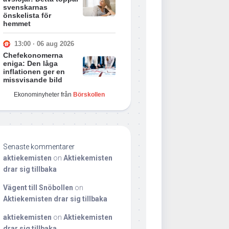
svenskarnas
önskelista för
hemmet
13:00 · 06 aug 2026
Chefekonomerna
eniga: Den låga
inflationen ger en
missvisande bild
Ekonominyheter från
Börskollen
Senaste kommentarer
aktiekemisten
on
Aktiekemisten
drar sig tillbaka
Vägent till Snöbollen
on
Aktiekemisten drar sig tillbaka
aktiekemisten
on
Aktiekemisten
drar sig tillbaka