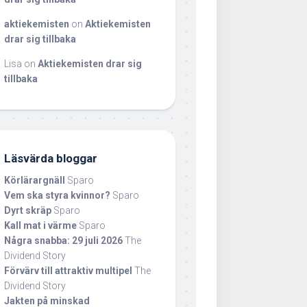
aktiekemisten
on
Aktiekemisten
drar sig tillbaka
Lisa
on
Aktiekemisten drar sig
tillbaka
Läsvärda bloggar
Körlärargnäll
Sparo
Vem ska styra kvinnor?
Sparo
Dyrt skräp
Sparo
Kall mat i värme
Sparo
Några snabba: 29 juli 2026
The
Dividend Story
Förvärv till attraktiv multipel
The
Dividend Story
Jakten på minskad