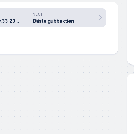
NEXT
Måndagens köp v.33 2022
Bästa gubbaktien