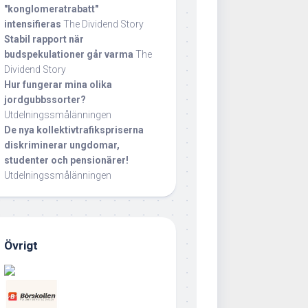
"konglomeratrabatt"
intensifieras
The Dividend Story
Stabil rapport när
budspekulationer går varma
The
Dividend Story
Hur fungerar mina olika
jordgubbssorter?
Utdelningssmålänningen
De nya kollektivtrafikspriserna
diskriminerar ungdomar,
studenter och pensionärer!
Utdelningssmålänningen
Övrigt