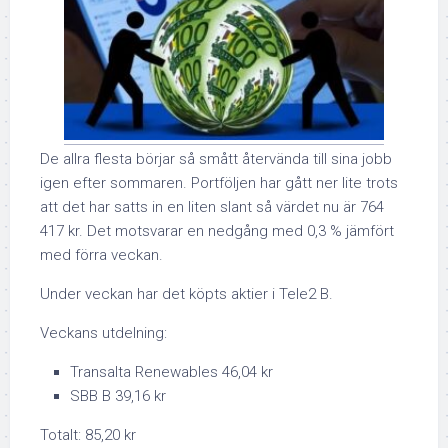
De allra flesta börjar så smått återvända till sina jobb
igen efter sommaren. Portföljen har gått ner lite trots
att det har satts in en liten slant så värdet nu är 764
417 kr. Det motsvarar en nedgång med 0,3 % jämfört
med förra veckan.
Under veckan har det köpts aktier i Tele2 B.
Veckans utdelning:
Transalta Renewables 46,04 kr
SBB B 39,16 kr
Totalt: 85,20 kr