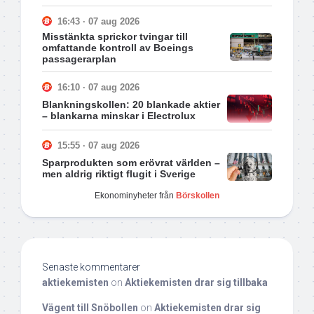
16:43 · 07 aug 2026
Misstänkta sprickor tvingar till
omfattande kontroll av Boeings
passagerarplan
16:10 · 07 aug 2026
Blankningskollen: 20 blankade aktier
– blankarna minskar i Electrolux
15:55 · 07 aug 2026
Sparprodukten som erövrat världen –
men aldrig riktigt flugit i Sverige
Ekonominyheter från
Börskollen
Senaste kommentarer
aktiekemisten
on
Aktiekemisten drar sig tillbaka
Vägent till Snöbollen
on
Aktiekemisten drar sig