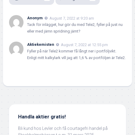
Anonym
August 7, 2022 at 9:20 am
Tack för inlägget, hur gör du med Tele2, fyller på just nu
eller med jämn spridning jämt?
Aktiekemisten
August 7, 2022 at 12:55 pm
Fyller på när Tele2 kommer få långt ner i portföljvikt.
Enligt mitt kalkylark vill jag att 1,6 % av portföljen är Tele2.
Handla aktier gratis!
Bli kund hos Levler och få courtagefri handel på
Stockholmsbörsen t.o.m. 31 mars 2025.