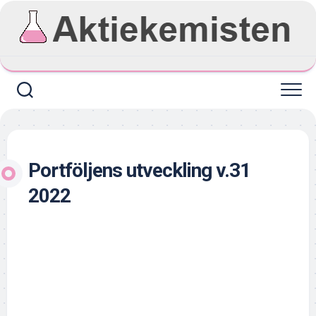
Skip
to
content
Portföljens utveckling v.31
2022