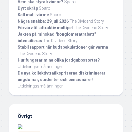
Vem ska styra kvinnor?
Sparo
Dyrt skräp
Sparo
Kall mat i värme
Sparo
Några snabba: 29 juli 2026
The Dividend Story
Förvärv till attraktiv multipel
The Dividend Story
Jakten på minskad "konglomeratrabatt"
intensifieras
The Dividend Story
Stabil rapport när budspekulationer går varma
The Dividend Story
Hur fungerar mina olika jordgubbssorter?
Utdelningssmålänningen
De nya kollektivtrafikspriserna diskriminerar
ungdomar, studenter och pensionärer!
Utdelningssmålänningen
Övrigt