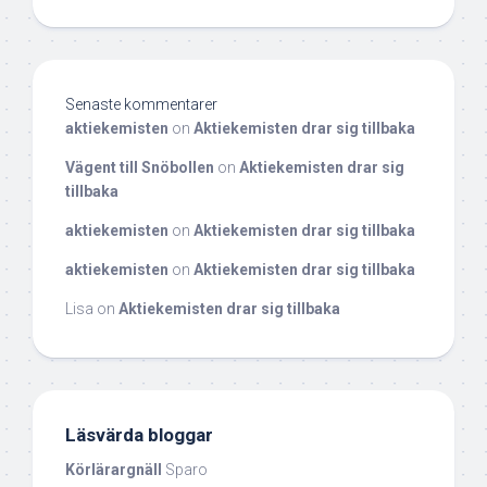
Senaste kommentarer
aktiekemisten
on
Aktiekemisten drar sig tillbaka
Vägent till Snöbollen
on
Aktiekemisten drar sig
tillbaka
aktiekemisten
on
Aktiekemisten drar sig tillbaka
aktiekemisten
on
Aktiekemisten drar sig tillbaka
Lisa
on
Aktiekemisten drar sig tillbaka
Läsvärda bloggar
Körlärargnäll
Sparo