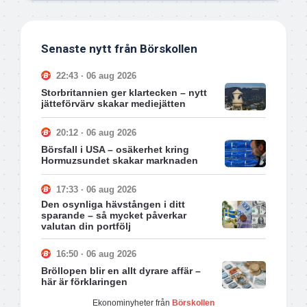
Senaste nytt från Börskollen
22:43 · 06 aug 2026
Storbritannien ger klartecken – nytt
jätteförvärv skakar mediejätten
20:12 · 06 aug 2026
Börsfall i USA – osäkerhet kring
Hormuzsundet skakar marknaden
17:33 · 06 aug 2026
Den osynliga hävstången i ditt
sparande – så mycket påverkar
valutan din portfölj
16:50 · 06 aug 2026
Bröllopen blir en allt dyrare affär –
här är förklaringen
Ekonominyheter från
Börskollen