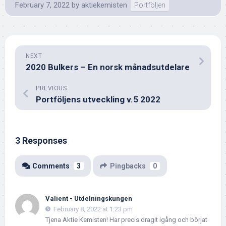
February 7, 2022
by
aktiekemisten
Portföljen
NEXT
2020 Bulkers – En norsk månadsutdelare
PREVIOUS
Portföljens utveckling v.5 2022
3 Responses
Comments
3
Pingbacks
0
Valient - Utdelningskungen
February 8, 2022 at 1:23 pm
Tjena Aktie Kemisten! Har precis dragit igång och börjat