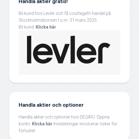
Handla aktier gratis!
Bli kund hos Levler och få courtagefri handel på
Stockholmsbörsen t.o.m. 31 mars 2025.
Bli kund:
Klicka här
Handla aktier och optioner
Handla aktier och optioner hos DEGIRO. Öppna
konto:
Klicka här
Investeringar involverar risker för
förluster.