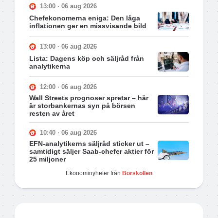
13:00 · 06 aug 2026
Chefekonomerna eniga: Den låga
inflationen ger en missvisande bild
13:00 · 06 aug 2026
Lista: Dagens köp och säljråd från
analytikerna
12:00 · 06 aug 2026
Wall Streets prognoser spretar – här
är storbankernas syn på börsen
resten av året
10:40 · 06 aug 2026
EFN-analytikerns säljråd sticker ut –
samtidigt säljer Saab-chefer aktier för
25 miljoner
Ekonominyheter från
Börskollen