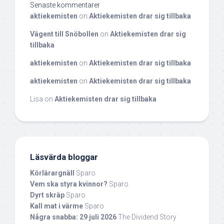
Senaste kommentarer
aktiekemisten
on
Aktiekemisten drar sig tillbaka
Vägent till Snöbollen
on
Aktiekemisten drar sig
tillbaka
aktiekemisten
on
Aktiekemisten drar sig tillbaka
aktiekemisten
on
Aktiekemisten drar sig tillbaka
Lisa
on
Aktiekemisten drar sig tillbaka
Läsvärda bloggar
Körlärargnäll
Sparo
Vem ska styra kvinnor?
Sparo
Dyrt skräp
Sparo
Kall mat i värme
Sparo
Några snabba: 29 juli 2026
The Dividend Story