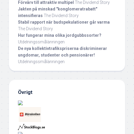
Förvärv till attraktiv multipel
The Dividend Story
Jakten på minskad "konglomeratrabatt"
intensifieras
The Dividend Story
Stabil rapport när budspekulationer går varma
The Dividend Story
Hur fungerar mina olika jordgubbssorter?
Utdelningssmålänningen
De nya kollektivtrafikspriserna diskriminerar
ungdomar, studenter och pensionärer!
Utdelningssmålänningen
Övrigt