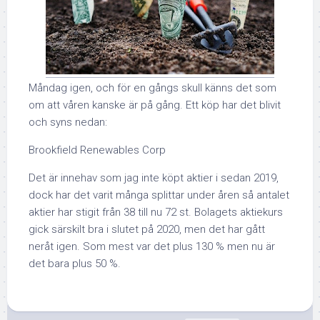
Måndag igen, och för en gångs skull känns det som
om att våren kanske är på gång. Ett köp har det blivit
och syns nedan:
Brookfield Renewables Corp
Det är innehav som jag inte köpt aktier i sedan 2019,
dock har det varit många splittar under åren så antalet
aktier har stigit från 38 till nu 72 st. Bolagets aktiekurs
gick särskilt bra i slutet på 2020, men det har gått
neråt igen. Som mest var det plus 130 % men nu är
det bara plus 50 %.