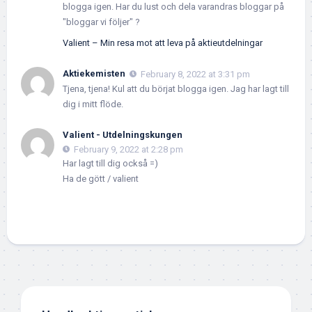
blogga igen. Har du lust och dela varandras bloggar på
"bloggar vi följer" ?
Valient – Min resa mot att leva på aktieutdelningar
Aktiekemisten
February 8, 2022 at 3:31 pm
Tjena, tjena! Kul att du börjat blogga igen. Jag har lagt till
dig i mitt flöde.
Valient - Utdelningskungen
February 9, 2022 at 2:28 pm
Har lagt till dig också =)
Ha de gött / valient