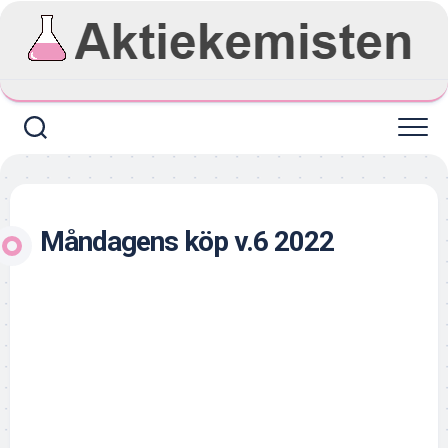
Skip
to
content
Måndagens köp v.6 2022