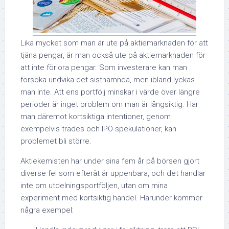
Lika mycket som man är ute på aktiemarknaden för att
tjäna pengar, är man också ute på aktiemarknaden för
att inte förlora pengar. Som investerare kan man
försöka undvika det sistnämnda, men ibland lyckas
man inte. Att ens portfölj minskar i värde över längre
perioder är inget problem om man är långsiktig. Har
man däremot kortsiktiga intentioner, genom
exempelvis trades och IPO-spekulationer, kan
problemet bli större.
Aktiekemisten har under sina fem år på börsen gjort
diverse fel som efteråt är uppenbara, och det handlar
inte om utdelningsportföljen, utan om mina
experiment med kortsiktig handel. Härunder kommer
några exempel: