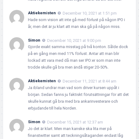
Aktiekemisten
December 10, 2021 at 1:51 pm
Hade som vision att inte gå med förlust på någon IPO i
år, men det är ju klart att man ska gå på någon miss.
Simon
December 10, 2021 at 9:00 pm
Gjorde exakt samma misstag på två konton. Sålde dock
på en gång men med 11% förlust. Antar att man blir
lockad att vara med då man ser IPO:er som man inte
trodde skulle gå bra men ändå stiger 20-50%.
Aktiekemisten
December 11, 2021 at 8:44 am
Ja ibland undrar man vad som driver kursen uppåt i
början. Sedan fanns ju faktiskt förutsättningar för att det
skulle kunnat gå bra med bra ankarinvesterare och
erbjudande till hela Norden.
Simon
December 15, 2021 at 12:37 am
Jo det är klart. Men man kanske ska lita mer på
finanstwitter samt att teckningsåtaganden endast låg