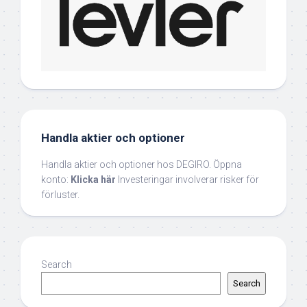
Handla aktier och optioner
Handla aktier och optioner hos DEGIRO. Öppna
konto:
Klicka här
Investeringar involverar risker för
förluster.
Search
Search