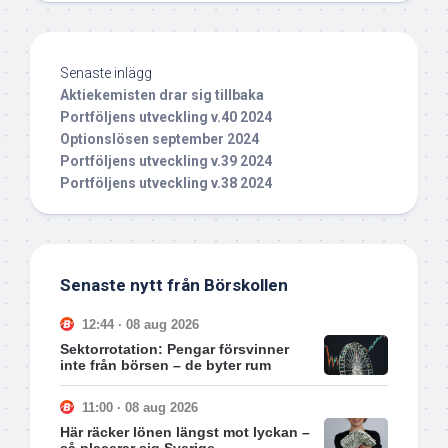
Senaste inlägg
Aktiekemisten drar sig tillbaka
Portföljens utveckling v.40 2024
Optionslösen september 2024
Portföljens utveckling v.39 2024
Portföljens utveckling v.38 2024
Senaste nytt från Börskollen
12:44 · 08 aug 2026
Sektorrotation: Pengar försvinner
inte från börsen – de byter rum
11:00 · 08 aug 2026
Här räcker lönen längst mot lyckan –
så placerar sig Sverige