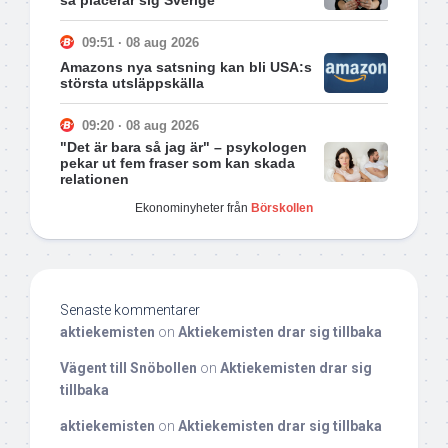
09:51 · 08 aug 2026
Amazons nya satsning kan bli USA:s
största utsläppskälla
09:20 · 08 aug 2026
"Det är bara så jag är" – psykologen
pekar ut fem fraser som kan skada
relationen
Ekonominyheter från
Börskollen
Senaste kommentarer
aktiekemisten
on
Aktiekemisten drar sig tillbaka
Vägent till Snöbollen
on
Aktiekemisten drar sig
tillbaka
aktiekemisten
on
Aktiekemisten drar sig tillbaka