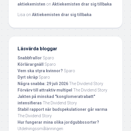
aktiekemisten
on
Aktiekemisten drar sig tillbaka
Lisa
on
Aktiekemisten drar sig tillbaka
Läsvärda bloggar
Snabbfrallor
Sparo
Körlärargnäll
Sparo
Vem ska styra kvinnor?
Sparo
Dyrt skräp
Sparo
Några snabba: 29 juli 2026
The Dividend Story
Förvärv till attraktiv multipel
The Dividend Story
Jakten på minskad "konglomeratrabatt"
intensifieras
The Dividend Story
Stabil rapport när budspekulationer går varma
The Dividend Story
Hur fungerar mina olika jordgubbssorter?
Utdelningssmålänningen