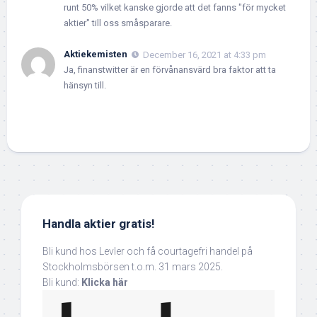
runt 50% vilket kanske gjorde att det fanns "för mycket
aktier" till oss småsparare.
Aktiekemisten
December 16, 2021 at 4:33 pm
Ja, finanstwitter är en förvånansvärd bra faktor att ta
hänsyn till.
Handla aktier gratis!
Bli kund hos Levler och få courtagefri handel på
Stockholmsbörsen t.o.m. 31 mars 2025.
Bli kund:
Klicka här