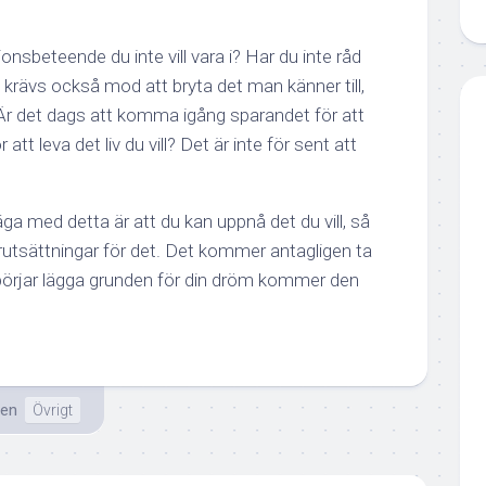
onsbeteende du inte vill vara i? Har du inte råd
 Då krävs också mod att bryta det man känner till,
Är det dags att komma igång sparandet för att
att leva det liv du vill? Det är inte för sent att
äga med detta är att du kan uppnå det du vill, så
rutsättningar för det. Det kommer antagligen ta
 börjar lägga grunden för din dröm kommer den
ten
Övrigt