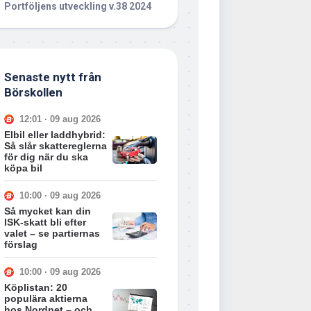
Portföljens utveckling v.38 2024
Senaste nytt från
Börskollen
12:01 · 09 aug 2026
Elbil eller laddhybrid:
Så slår skattereglerna
för dig när du ska
köpa bil
10:00 · 09 aug 2026
Så mycket kan din
ISK-skatt bli efter
valet – se partiernas
förslag
10:00 · 09 aug 2026
Köplistan: 20
populära aktierna
hos Nordnet – och