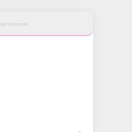
iskt oberoende.