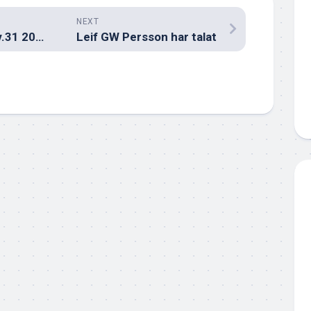
NEXT
Måndagens köp v.31 2021
Leif GW Persson har talat