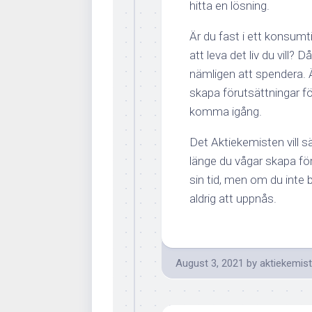
hitta en lösning.
Är du fast i ett konsumti
att leva det liv du vill?
nämligen att spendera. 
skapa förutsättningar för 
komma igång.
Det Aktiekemisten vill s
länge du vågar skapa fö
sin tid, men om du inte
aldrig att uppnås.
August 3, 2021
by
aktiekemis