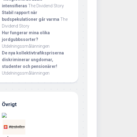
intensifieras
The Dividend Story
Stabil rapport när
budspekulationer går varma
The
Dividend Story
Hur fungerar mina olika
jordgubbssorter?
Utdelningssmålänningen
De nya kollektivtrafikspriserna
diskriminerar ungdomar,
studenter och pensionärer!
Utdelningssmålänningen
Övrigt