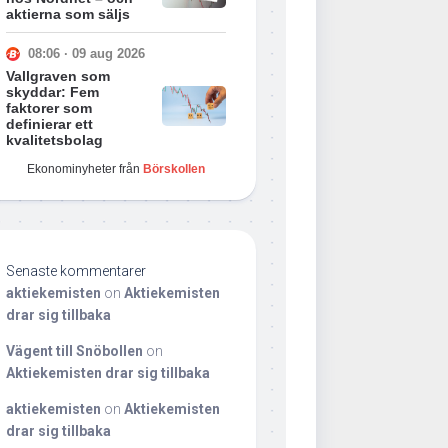
aktierna som säljs
08:06 · 09 aug 2026
Vallgraven som
skyddar: Fem
faktorer som
definierar ett
kvalitetsbolag
Ekonominyheter från
Börskollen
Senaste kommentarer
aktiekemisten
on
Aktiekemisten
drar sig tillbaka
Vägent till Snöbollen
on
Aktiekemisten drar sig tillbaka
aktiekemisten
on
Aktiekemisten
drar sig tillbaka