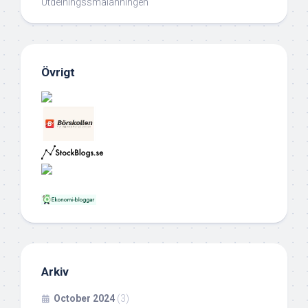
Utdelningssmålänningen
Övrigt
Arkiv
October 2024
(3)