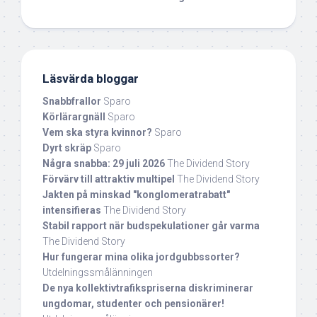
Läsvärda bloggar
Snabbfrallor
Sparo
Körlärargnäll
Sparo
Vem ska styra kvinnor?
Sparo
Dyrt skräp
Sparo
Några snabba: 29 juli 2026
The Dividend Story
Förvärv till attraktiv multipel
The Dividend Story
Jakten på minskad "konglomeratrabatt"
intensifieras
The Dividend Story
Stabil rapport när budspekulationer går varma
The Dividend Story
Hur fungerar mina olika jordgubbssorter?
Utdelningssmålänningen
De nya kollektivtrafikspriserna diskriminerar
ungdomar, studenter och pensionärer!