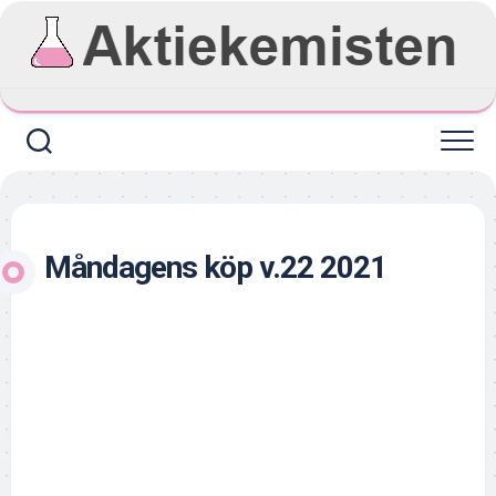
Skip
to
content
Måndagens köp v.22 2021