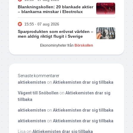
Blankningskollen: 20 blankade aktier
– blankarna minskar i Electrolux
15:55 · 07 aug 2026
Sparprodukten som erövrat världen –
men aldrig riktigt flugit i Sverige
Ekonominyheter från
Börskollen
Senaste kommentarer
aktiekemisten
on
Aktiekemisten drar sig tillbaka
Vägent till Snöbollen
on
Aktiekemisten drar sig
tillbaka
aktiekemisten
on
Aktiekemisten drar sig tillbaka
aktiekemisten
on
Aktiekemisten drar sig tillbaka
Lisa
on
Aktiekemisten drar sig tillbaka