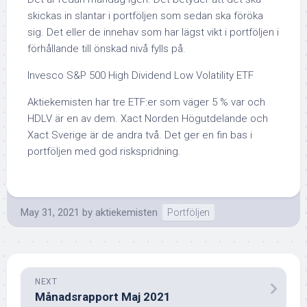
skickas in slantar i portföljen som sedan ska föröka
sig. Det eller de innehav som har lägst vikt i portföljen i
förhållande till önskad nivå fylls på.
Invesco S&P 500 High Dividend Low Volatility ETF
Aktiekemisten har tre ETF:er som väger 5 % var och
HDLV är en av dem. Xact Norden Högutdelande och
Xact Sverige är de andra två. Det ger en fin bas i
portföljen med god riskspridning.
May 31, 2021
by
aktiekemisten
Portföljen
NEXT
Månadsrapport Maj 2021