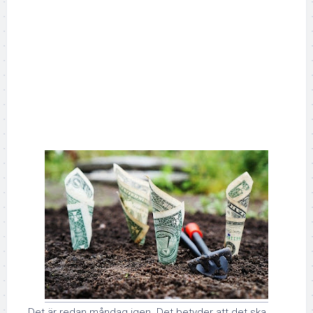
Det är redan måndag igen. Det betyder att det ska