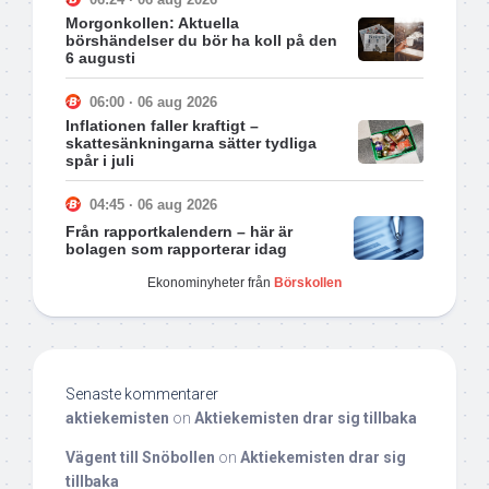
Morgonkollen: Aktuella
börshändelser du bör ha koll på den
6 augusti
06:00 · 06 aug 2026
Inflationen faller kraftigt –
skattesänkningarna sätter tydliga
spår i juli
04:45 · 06 aug 2026
Från rapportkalendern – här är
bolagen som rapporterar idag
Ekonominyheter från
Börskollen
Senaste kommentarer
aktiekemisten
on
Aktiekemisten drar sig tillbaka
Vägent till Snöbollen
on
Aktiekemisten drar sig
tillbaka