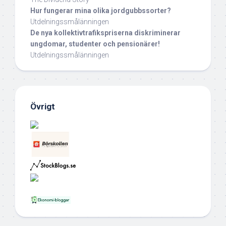
Hur fungerar mina olika jordgubbssorter?
Utdelningssmålänningen
De nya kollektivtrafikspriserna diskriminerar
ungdomar, studenter och pensionärer!
Utdelningssmålänningen
Övrigt