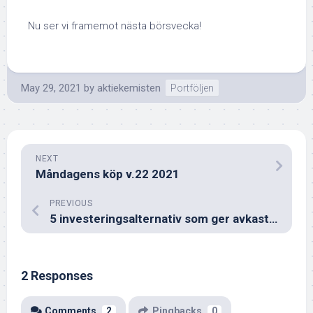
Nu ser vi framemot nästa börsvecka!
May 29, 2021
by
aktiekemisten
Portföljen
NEXT
Måndagens köp v.22 2021
PREVIOUS
5 investeringsalternativ som ger avkastning
2 Responses
Comments
2
Pingbacks
0