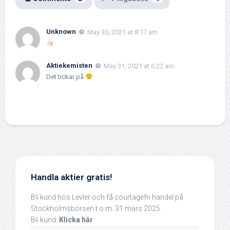
Unknown
May 30, 2021 at 8:17 am
Aktiekemisten
May 31, 2021 at 6:22 am
Det tickar på
Handla aktier gratis!
Bli kund hos Levler och få courtagefri handel på
Stockholmsbörsen t.o.m. 31 mars 2025.
Bli kund:
Klicka här