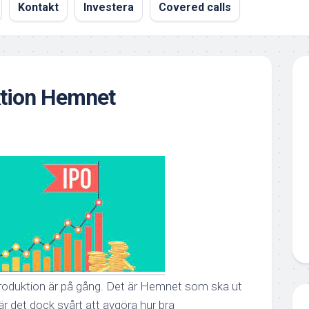
Kontakt
Investera
Covered calls
ktion Hemnet
troduktion är på gång. Det är Hemnet som ska ut
r det dock svårt att avgöra hur bra