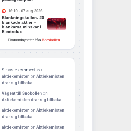
16:10 · 07 aug 2026
Blankningskollen: 20
blankade aktier –
blankarna minskar i
Electrolux
Ekonominyheter från
Börskollen
Senaste kommentarer
aktiekemisten
on
Aktiekemisten
drar sig tillbaka
Vägent till Snöbollen
on
Aktiekemisten drar sig tillbaka
aktiekemisten
on
Aktiekemisten
drar sig tillbaka
aktiekemisten
on
Aktiekemisten