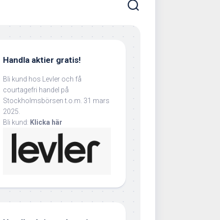
Handla aktier gratis!
Bli kund hos Levler och få
courtagefri handel på
Stockholmsbörsen t.o.m. 31 mars
2025.
Bli kund:
Klicka här