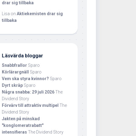
drar sig tillbaka
Lisa
on
Aktiekemisten drar sig
tillbaka
Läsvärda bloggar
Snabbfrallor
Sparo
Körlärargnäll
Sparo
Vem ska styra kvinnor?
Sparo
Dyrt skräp
Sparo
Några snabba: 29 juli 2026
The
Dividend Story
Förvärv till attraktiv multipel
The
Dividend Story
Jakten på minskad
"konglomeratrabatt"
intensifieras
The Dividend Story