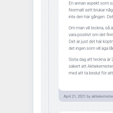
En annan aspekt som sak
Normalt sett brukar någ
inte den här gången. Det 
Om man vill teckna, så 
vara positivt om det fi
Det är just det här köptr
det ingen som vill äga lån
Sista dag att teckna är 2
säkert att Aktiekemiste
med att ta beslut för at
April 21, 2021
by
aktiekemiste