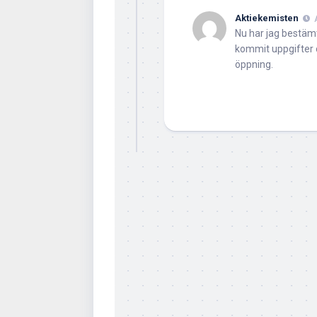
Aktiekemisten
Nu har jag bestämt
kommit uppgifter o
öppning.