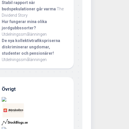
Stabil rapport när
budspekulationer går varma
The
Dividend Story
Hur fungerar mina olika
jordgubbssorter?
Utdelningssmålänningen
De nya kollektivtrafikspriserna
diskriminerar ungdomar,
studenter och pensionärer!
Utdelningssmålänningen
Övrigt