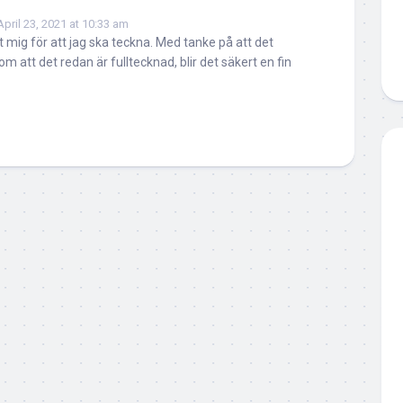
April 23, 2021 at 10:33 am
 mig för att jag ska teckna. Med tanke på att det
m att det redan är fulltecknad, blir det säkert en fin