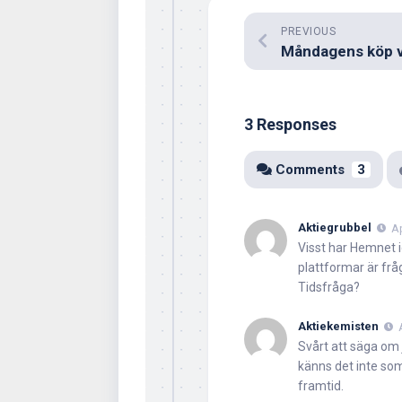
PREVIOUS
3 Responses
Comments
3
Aktiegrubbel
Ap
Visst har Hemnet 
plattformar är frå
Tidsfråga?
Aktiekemisten
Svårt att säga om 
känns det inte so
framtid.