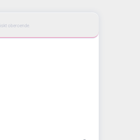
iskt oberoende.