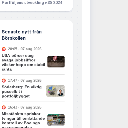
Portföljens utveckling v.38 2024
Senaste nytt från
Börskollen
20:05 · 07 aug 2026
USA-börser steg –
svaga jobbsiffror
väcker hopp om stabil
ränta
17:47 · 07 aug 2026
Söderberg: En viktig
pusselbit i
portföljbygget
16:43 · 07 aug 2026
Misstänkta sprickor
tvingar till omfattande
kontroll av Boeings
passagerarplan