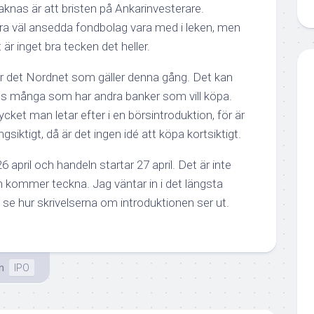
nas är att bristen på Ankarinvesterare.
ra väl ansedda fondbolag vara med i leken, men
är inget bra tecken det heller.
är det Nordnet som gäller denna gång. Det kan
nns många som har andra banker som vill köpa.
ycket man letar efter i en börsintroduktion, för är
gsiktigt, då är det ingen idé att köpa kortsiktigt.
6 april och handeln startar 27 april. Det är inte
n kommer teckna. Jag väntar in i det längsta
t se hur skrivelserna om introduktionen ser ut.
n
IPO